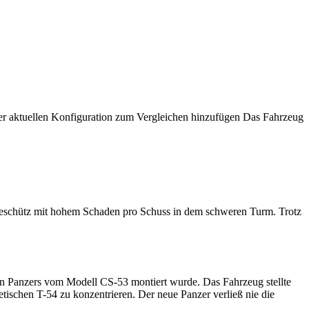
er aktuellen Konfiguration zum Vergleichen hinzufügen
Das Fahrzeug
Geschütz mit hohem Schaden pro Schuss in dem schweren Turm. Trotz
ren Panzers vom Modell CS-53 montiert wurde. Das Fahrzeug stellte
etischen T-54 zu konzentrieren. Der neue Panzer verließ nie die