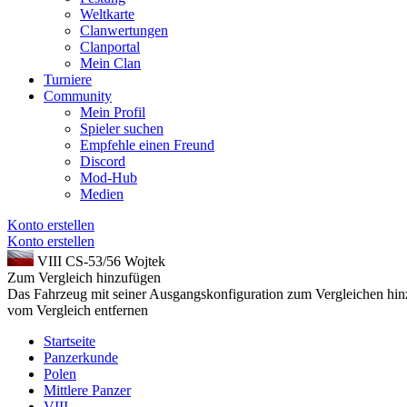
Weltkarte
Clanwertungen
Clanportal
Mein Clan
Turniere
Community
Mein Profil
Spieler suchen
Empfehle einen Freund
Discord
Mod-Hub
Medien
Konto erstellen
Konto erstellen
VIII
CS-53/56 Wojtek
Zum Vergleich hinzufügen
Das Fahrzeug mit seiner Ausgangskonfiguration zum Vergleichen hi
vom Vergleich entfernen
Startseite
Panzerkunde
Polen
Mittlere Panzer
VIII