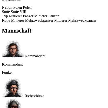
Nation
Polen
Polen
Stufe
Stufe
VIII
Typ
Mittlerer Panzer
Mittlerer Panzer
Rolle
Mittlerer Mehrzweckpanzer
Mittlerer Mehrzweckpanzer
Mannschaft
Kommandant
Kommandant
Funker
Richtschütze