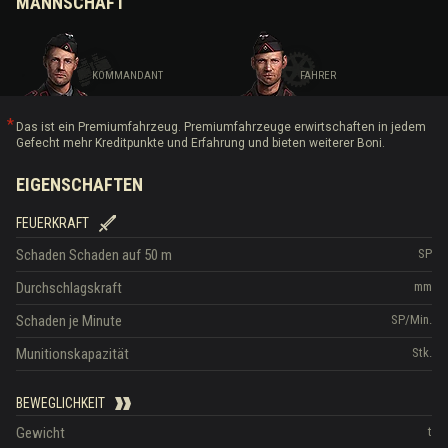
MANNSCHAFT
KOMMANDANT
FAHRER
Das ist ein Premiumfahrzeug. Premiumfahrzeuge erwirtschaften in jedem
Gefecht mehr Kreditpunkte und Erfahrung und bieten weiterer Boni.
EIGENSCHAFTEN
FEUERKRAFT
Schaden
Schaden auf 50 m
SP
Durchschlagskraft
mm
Schaden je Minute
SP/Min.
Munitionskapazität
Stk.
BEWEGLICHKEIT
Gewicht
t