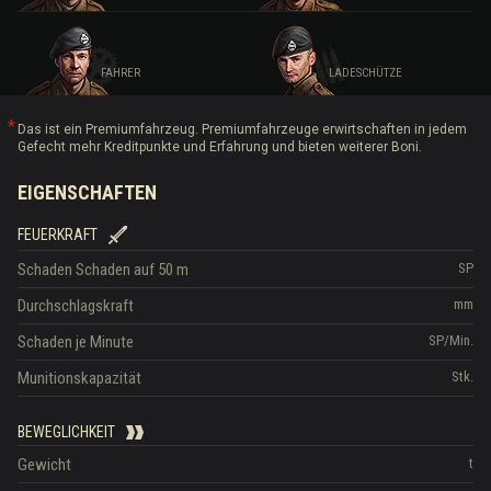
FAHRER
LADESCHÜTZE
Das ist ein Premiumfahrzeug. Premiumfahrzeuge erwirtschaften in jedem
Gefecht mehr Kreditpunkte und Erfahrung und bieten weiterer Boni.
EIGENSCHAFTEN
FEUERKRAFT
Schaden
Schaden auf 50 m
SP
Durchschlagskraft
mm
Schaden je Minute
SP/Min.
Munitionskapazität
Stk.
BEWEGLICHKEIT
Gewicht
t