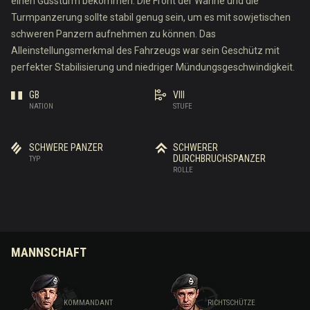
einen Gussturm bekommen. Die Front der Wanne und die
Turmpanzerung sollte stabil genug sein, um es mit sowjetischen
schweren Panzern aufnehmen zu können. Das
Alleinstellungsmerkmal des Fahrzeugs war sein Geschütz mit
perfekter Stabilisierung und niedriger Mündungsgeschwindigkeit.
GB
VIII
NATION
STUFE
SCHWERE PANZER
SCHWERER
DURCHBRUCHSPANZER
TYP
ROLLE
MANNSCHAFT
KOMMANDANT
RICHTSCHÜTZE