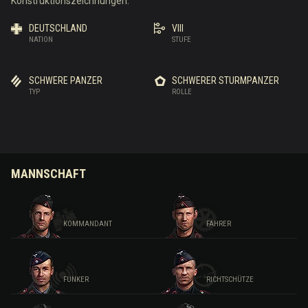
Konstruktionszeichnungen.
DEUTSCHLAND
VIII
NATION
STUFE
SCHWERE PANZER
SCHWERER STURMPANZER
TYP
ROLLE
MANNSCHAFT
KOMMANDANT
FAHRER
FUNKER
RICHTSCHÜTZE