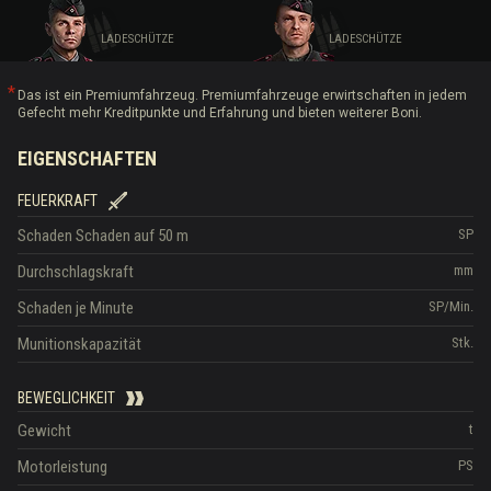
LADESCHÜTZE
LADESCHÜTZE
Das ist ein Premiumfahrzeug. Premiumfahrzeuge erwirtschaften in jedem
Gefecht mehr Kreditpunkte und Erfahrung und bieten weiterer Boni.
EIGENSCHAFTEN
FEUERKRAFT
Schaden
Schaden auf 50 m
SP
Durchschlagskraft
mm
Schaden je Minute
SP/Min.
Munitionskapazität
Stk.
BEWEGLICHKEIT
Gewicht
t
Motorleistung
PS