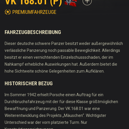
VK 168.01 (P)
PREMIUMFAHRZEUGE
FAHRZEUGBESCHREIBUNG
Dieser deutsche schwere Panzer besitzt weder außergewöhnlich
verlässliche Panzerung noch passable Beweglichkeit. Allerdings
besitzt er einen vernichtenden Einzelschussschaden, der im
Nahkampf erhebliche Auswirkungen hat. Außerdem bietet die
hohe Sichtweite schöne Gelegenheiten zum Aufklären.
HISTORISCHER BEZUG
Im Sommer 1942 erhielt Porsche einen Auftrag für ein
Durchbruchsfahrzeug mit der für diese Klasse größtmöglichen
Bewaffnung und Panzerung. Der VK 168.01 war eine
Weiterentwicklung des Projekts „Mäuschen“. Wichtigster
Unterschied war der vorn platzierte Turm. Nur