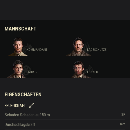
MANNSCHAFT
KOMMANDANT
LADESCHÜTZE
FAHRER
FUNKER
EIGENSCHAFTEN
FEUERKRAFT
Schaden
Schaden auf 50 m
SP
Durchschlagskraft
mm