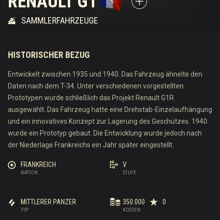
RENAULT G1
SAMMLERFAHRZEUGE
HISTORISCHER BEZUG
Entwickelt zwischen 1935 und 1940. Das Fahrzeug ähnelte den
Daten nach dem T-34. Unter verschiedenen vorgestellten
Prototypen wurde schließlich das Projekt Renault G1R
ausgewählt. Das Fahrzeug hatte eine Drehstab-Einzelaufhängung
und ein innovatives Konzept zur Lagerung des Geschützes. 1940
wurde ein Prototyp gebaut. Die Entwicklung wurde jedoch nach
der Niederlage Frankreichs ein Jahr später eingestellt.
FRANKREICH
V
NATION
STUFE
MITTLERER PANZER
350.000
0
TYP
KOSTEN