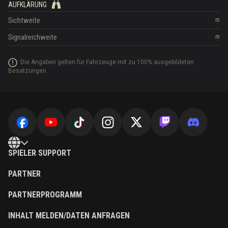
AUFKLÄRUNG
Sichtweite
m
Signalreichweite
m
Die Angaben gelten für Fahrzeuge mit zu 100% ausgebildeten
Besatzungen.
SPIELER SUPPORT
PARTNER
PARTNERPROGRAMM
INHALT MELDEN/DATEN ANFRAGEN