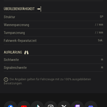
ÜBERLEBENSFÄHIGKEIT
Struktur
SP
Wannenpanzerung
/
/
mm
Turmpanzerung
/
/
mm
Fahrwerk-Reparaturzeit
Sek.
AUFKLÄRUNG
Sichtweite
m
Signalreichweite
m
Die Angaben gelten für Fahrzeuge mit zu 100% ausgebildeten
Besatzungen.