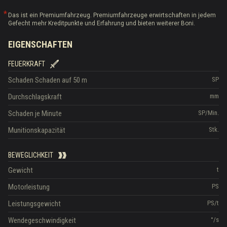
Das ist ein Premiumfahrzeug. Premiumfahrzeuge erwirtschaften in jedem
Gefecht mehr Kreditpunkte und Erfahrung und bieten weiterer Boni.
EIGENSCHAFTEN
FEUERKRAFT
Schaden
Schaden auf 50 m
SP
Durchschlagskraft
mm
Schaden je Minute
SP/Min.
Munitionskapazität
Stk.
BEWEGLICHKEIT
Gewicht
t
Motorleistung
PS
Leistungsgewicht
PS/t
Wendegeschwindigkeit
°/s