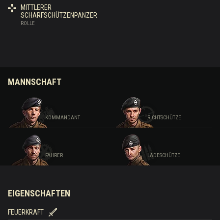
MITTLERER
SCHARFSCHÜTZENPANZER
ROLLE
MANNSCHAFT
KOMMANDANT
RICHTSCHÜTZE
FAHRER
LADESCHÜTZE
EIGENSCHAFTEN
FEUERKRAFT