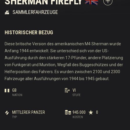
SHERMAN FIREFLY
SAMMLERFAHRZEUGE
HISTORISCHER BEZUG
Diese britische Version des amerikanischen M4 Sherman wurde
Anfang 1944 entwickelt. Sie unterschied sich von der US-
Ausführung durch den stärkeren 17-Pfünder, andere Platzierung
von Funkgerät und Munition, Wegfall des Buggeschützes und der
Helferposition des Fahrers. Es wurden zwischen 2100 und 2300
Fahrzeuge aller Ausführungen von 1944 bis 1945 gebaut.
GB
VI
NATION
STUFE
MITTLERER PANZER
945.000
0
TYP
KOSTEN