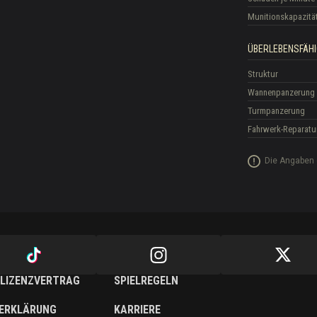
Munitionskapazitä
ÜBERLEBENSFÄHI
Struktur
Wannenpanzerung
Turmpanzerung
Fahrwerk-Reparatu
Die Angaben 
LIZENZVERTRAG
SPIELREGELN
ERKLÄRUNG
KARRIERE