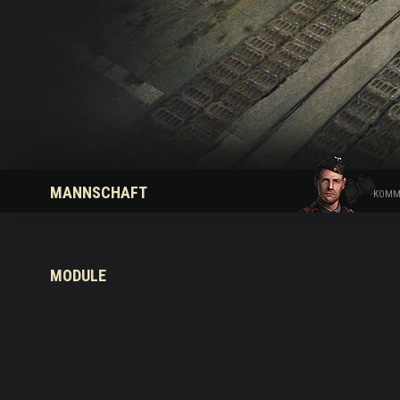
Ratgeber zu Twitch-
MANNSCHAFT
KOMM
MODULE