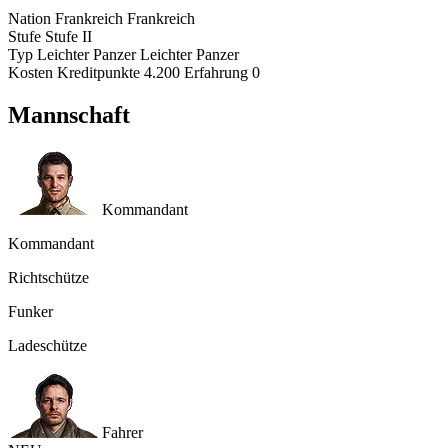
Nation
Frankreich
Frankreich
Stufe
Stufe
II
Typ
Leichter Panzer
Leichter Panzer
Kosten
Kreditpunkte
4.200
Erfahrung
0
Mannschaft
Kommandant
Kommandant
Richtschütze
Funker
Ladeschütze
Fahrer