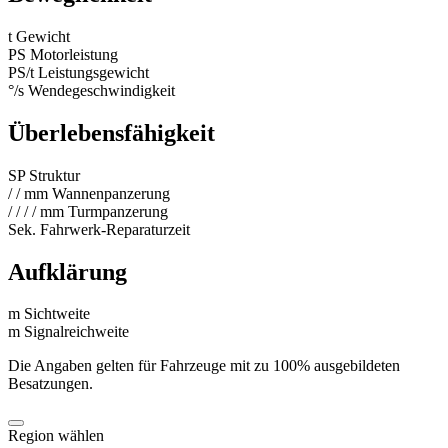
t
Gewicht
PS
Motorleistung
PS/t
Leistungsgewicht
°/s
Wendegeschwindigkeit
Überlebensfähigkeit
SP
Struktur
/
/
mm
Wannenpanzerung
/
/
/
/
mm
Turmpanzerung
Sek.
Fahrwerk-Reparaturzeit
Aufklärung
m
Sichtweite
m
Signalreichweite
Die Angaben gelten für Fahrzeuge mit zu 100% ausgebildeten
Besatzungen.
Region wählen