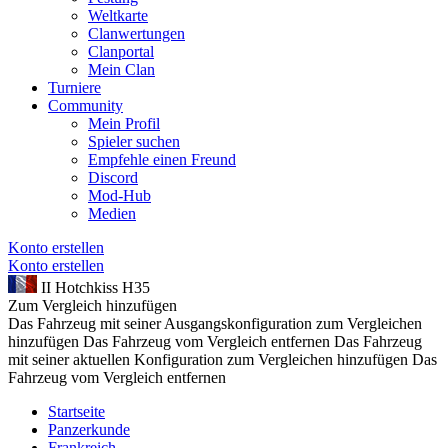
Weltkarte
Clanwertungen
Clanportal
Mein Clan
Turniere
Community
Mein Profil
Spieler suchen
Empfehle einen Freund
Discord
Mod-Hub
Medien
Konto erstellen
Konto erstellen
II
Hotchkiss H35
Zum Vergleich hinzufügen
Das Fahrzeug mit seiner Ausgangskonfiguration zum Vergleichen
hinzufügen
Das Fahrzeug vom Vergleich entfernen
Das Fahrzeug
mit seiner aktuellen Konfiguration zum Vergleichen hinzufügen
Das
Fahrzeug vom Vergleich entfernen
Startseite
Panzerkunde
Frankreich