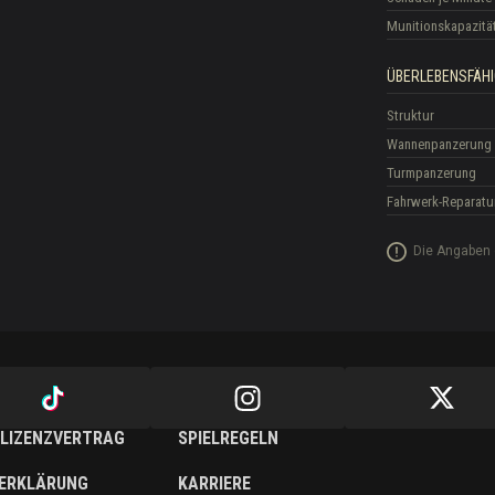
Munitionskapazitä
ÜBERLEBENSFÄHI
Struktur
Wannenpanzerung
Turmpanzerung
Fahrwerk-Reparatu
Die Angaben 
LIZENZVERTRAG
SPIELREGELN
ERKLÄRUNG
KARRIERE