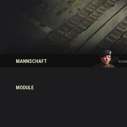
Ratgeber zu Twitch-
MANNSCHAFT
KOMM
MODULE