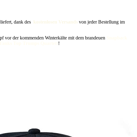
liefert, dank des
kostenlosen Versands
von jeder Bestellung im
opf vor der kommenden Winterkälte mit dem brandeuen
Snapback
 Tanks Top Trumps Quartett
!