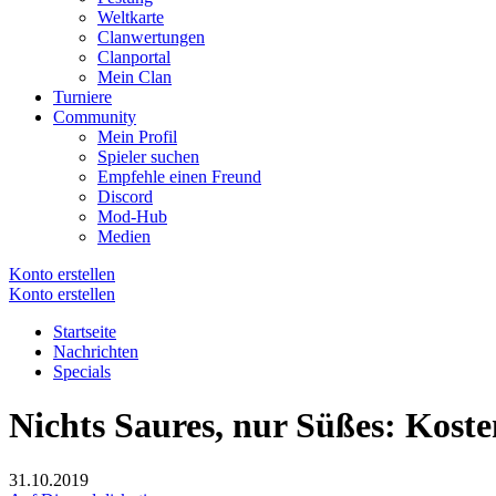
Weltkarte
Clanwertungen
Clanportal
Mein Clan
Turniere
Community
Mein Profil
Spieler suchen
Empfehle einen Freund
Discord
Mod-Hub
Medien
Konto erstellen
Konto erstellen
Startseite
Nachrichten
Specials
Nichts Saures, nur Süßes: Kost
31.10.2019