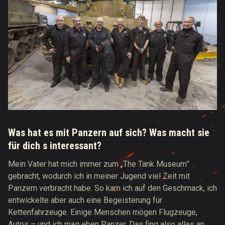
Was hat es mit Panzern auf sich? Was macht sie
für dich s interessant?
Mein Vater hat mich immer zum „The Tank Museum”
gebracht, wodurch ich in meiner Jugend viel Zeit mit
Panzern verbracht habe. So kam ich auf den Geschmack, ich
entwickelte aber auch eine Begeisterung für
Kettenfahrzeuge. Einige Menschen mögen Flugzeuge,
Autos – und ich mag eben Panzer. Das fing also alles an,