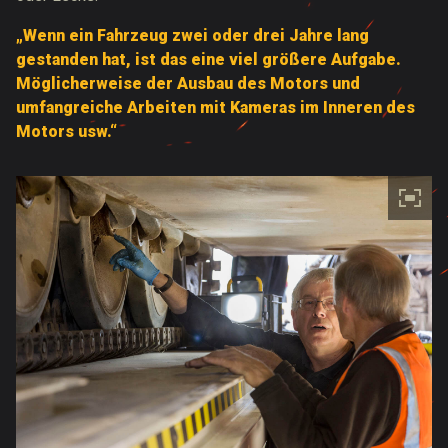
„Wenn ein Fahrzeug zwei oder drei Jahre lang
gestanden hat, ist das eine viel größere Aufgabe.
Möglicherweise der Ausbau des Motors und
umfangreiche Arbeiten mit Kameras im Inneren des
Motors usw.“