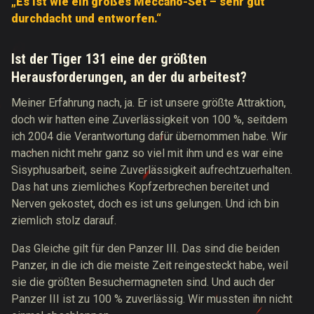
„Es ist wie ein großes Meccano-Set – sehr gut
durchdacht und entworfen.“
Ist der Tiger 131 eine der größten
Herausforderungen, an der du arbeitest?
Meiner Erfahrung nach, ja. Er ist unsere größte Attraktion,
doch wir hatten eine Zuverlässigkeit von 100 %, seitdem
ich 2004 die Verantwortung dafür übernommen habe. Wir
machen nicht mehr ganz so viel mit ihm und es war eine
Sisyphusarbeit, seine Zuverlässigkeit aufrechtzuerhalten.
Das hat uns ziemliches Kopfzerbrechen bereitet und
Nerven gekostet, doch es ist uns gelungen. Und ich bin
ziemlich stolz darauf.
Das Gleiche gilt für den Panzer III. Das sind die beiden
Panzer, in die ich die meiste Zeit reingesteckt habe, weil
sie die größten Besuchermagneten sind. Und auch der
Panzer III ist zu 100 % zuverlässig. Wir mussten ihn nicht