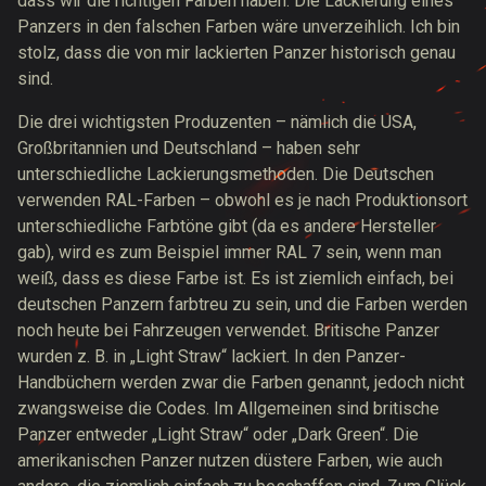
dass wir die richtigen Farben haben. Die Lackierung eines
Panzers in den falschen Farben wäre unverzeihlich. Ich bin
stolz, dass die von mir lackierten Panzer historisch genau
sind.
Die drei wichtigsten Produzenten – nämlich die USA,
Großbritannien und Deutschland – haben sehr
unterschiedliche Lackierungsmethoden. Die Deutschen
verwenden RAL-Farben – obwohl es je nach Produktionsort
unterschiedliche Farbtöne gibt (da es andere Hersteller
gab), wird es zum Beispiel immer RAL 7 sein, wenn man
weiß, dass es diese Farbe ist. Es ist ziemlich einfach, bei
deutschen Panzern farbtreu zu sein, und die Farben werden
noch heute bei Fahrzeugen verwendet. Britische Panzer
wurden z. B. in „Light Straw“ lackiert. In den Panzer-
Handbüchern werden zwar die Farben genannt, jedoch nicht
zwangsweise die Codes. Im Allgemeinen sind britische
Panzer entweder „Light Straw“ oder „Dark Green“. Die
amerikanischen Panzer nutzen düstere Farben, wie auch