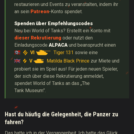
restaurieren und Events zu veranstalten, indem ihr
an sein
Patreon
-Konto spendet.
Spenden über Empfehlungscodes
Neu bei World of Tanks? Erstellt ein Konto mit
dieser Rekrutierung
oder nutzt den
Einladungscode
ALPACA
und beansprucht einen
VI
Tiger 131
sowie eine
V
Matilda Black Prince
zur Miete und
probiert sie im Spiel aus!
Für jeden neuen Spieler,
der sich über diese Rekrutierung anmeldet,
spendet World of Tanks an das „The
Tank Museum”.
Hast du häufig die Gelegenheit, die Panzer zu
fahren?
Das hatte ich in der Vergangenheit. Ich hatte das Glück,