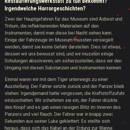
Restaurierungswerkstatt zu tun bekommt?
Irgendwelche Horrorgeschichten?
Zwei der Hauptgefahren für das Museum sind Asbest und
Tritium, die reflektierenden Materialien auf den
Instrumenten, damit man diese bei Nacht sehen kann.
Einige der Fahrzeuge im Museum mussten versiegelt
werden, damit sie keine Gefahr darstellen. Dies ist etwas,
dessen wir uns bewusst sind, und wir mussten einige
Schulungen absolvieren, um sicherzustellen, dass wir den
Umgang mit diesen Substanzen und Instrumenten kennen.
Einmal waren wir mit dem Tiger unterwegs zu einer
Ausstellung. Der Fahrer setzte zurück und der Panzer blieb
stehen. Irgendjemand hatte vergessen, die Kraftstoffzufuhr
einzuschalten. Wir schalteten sie ein, der Fahrer drückte
den Knopf und es gab einen riesigen Blitz im Inneren des
Panzers und viel Rauch. Der Fahrer war in knapp zwei
Sekunden aus seiner Luke geklettert. Es stellte sich
heraus, dass sich das Kabel an der Erdung zur Wanne