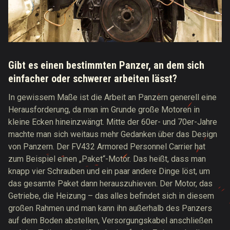
Gibt es einen bestimmten Panzer, an dem sich
einfacher oder schwerer arbeiten lässt?
In gewissem Maße ist die Arbeit an Panzern generell eine
Herausforderung, da man im Grunde große Motoren in
kleine Ecken hineinzwängt. Mitte der 60er- und 70er-Jahre
machte man sich weitaus mehr Gedanken über das Design
von Panzern. Der FV432 Armored Personnel Carrier hat
zum Beispiel einen „Paket“-Motor. Das heißt, dass man
knapp vier Schrauben und ein paar andere Dinge löst, um
das gesamte Paket dann herauszuhieven. Der Motor, das
Getriebe, die Heizung – das alles befindet sich in diesem
großen Rahmen und man kann ihn außerhalb des Panzers
auf dem Boden abstellen, Versorgungskabel anschließen