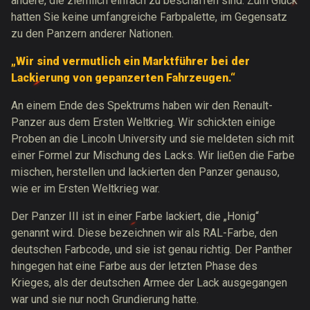
andere, die ziemlich einfach zu beschaffen sind. Zum Glück
hatten Sie keine umfangreiche Farbpalette, im Gegensatz
zu den Panzern anderer Nationen.
„Wir sind vermutlich ein Marktführer bei der
Lackierung von gepanzerten Fahrzeugen.“
An einem Ende des Spektrums haben wir den Renault-
Panzer aus dem Ersten Weltkrieg. Wir schickten einige
Proben an die Lincoln University und sie meldeten sich mit
einer Formel zur Mischung des Lacks. Wir ließen die Farbe
mischen, herstellen und lackierten den Panzer genauso,
wie er im Ersten Weltkrieg war.
Der Panzer III ist in einer Farbe lackiert, die „Honig“
genannt wird. Diese bezeichnen wir als RAL-Farbe, den
deutschen Farbcode, und sie ist genau richtig. Der Panther
hingegen hat eine Farbe aus der letzten Phase des
Krieges, als der deutschen Armee der Lack ausgegangen
war und sie nur noch Grundierung hatte.