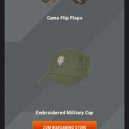
Camo Flip Flops
Embroidered Military Cap
ZUM WARGAMING STORE