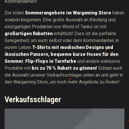
Kommandanten!
Die tollen
Sommerangebote im Wargaming Store
haben
soeben begonnen. Eine große Auswahl an Kleidung und
einzigartigen Produkten von World of Tanks ist mit
großartigen Rabatten
erhältlich! Dies ist die perfekte
Gelegenheit, um euch selbst oder dem Kommandanten in
eurem Leben
T-Shirts mit modischen Designs und
ikonischen Panzern,
bequeme kurze Hosen für den
Sommer
,
Flip-Flops in Tarnfarbe
und andere exklusive
Produkte mit
bis zu 70 % Rabatt zu gönnen!
Schaut euch
die Auswahl unserer Verkaufsschlager unten an und geht in
den Wargaming Store, um noch mehr Angebote zu finden!
Verkaufsschlager