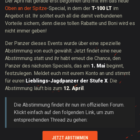
Der April hat gerade erst begonnen und mit ihm das neue
Oben an der Spitze
-Special, in dem der
T-100 LT
im
Angebot ist. Ihr solltet euch all die damit verbundenen
Vorteile sichern, denn diese tollen Rabatte und Boni wird es
nicht immer geben!
Der Panzer dieses Events wurde über eine spezielle
Abstimmung von euch gewählt. Jetzt findet eine neue
Abstimmung statt und ihr habt erneut die Chance, den
Panzer des nächsten Specials, das am
1. Mai
beginnt,
festzulegen. Meldet euch mit eurem Konto an und stimmt
für euren
Lieblings-Jagdpanzer der Stufe X
. Die
Abstimmung läuft bis zum
12. April
.
Die Abstimmung findet ihr nun im offiziellen Forum.
Klickt einfach auf den folgenden Link, um zum
entsprechenden Thread zu gehen:
JETZT ABSTIMMEN