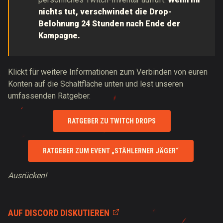
nichts tut, verschwindet die Drop-
Belohnung 24 Stunden nach Ende der
Kampagne.
Klickt für weitere Informationen zum Verbinden von euren
Konten auf die Schaltfläche unten und lest unseren
umfassenden Ratgeber.
RATGEBER ZU TWITCH DROPS
RATGEBER ZUM EVENT „STÄHLERNER JÄGER“
Ausrücken!
AUF DISCORD DISKUTIEREN