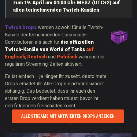
zum 19. April um 04:00 Uhr MESZ (UTC+2) auf
allen teilnehmenden Twitch-Kanälen
Twitch Drops
werden sowohl für alle Twitch-
Kanäle der teilnehmenden Community-
Contributoren als auch für
die offiziellen
Twitch-Kanäle von World of Tanks
auf
Englisch
,
Deutsch
und
Polnisch
während der
regulären Streaming-Zeiten aktiviert.
Es ist einfach – je länger ihr zuseht, desto mehr
Drops erhaltet ihr. Alle Drops sind voneinander
abhängig. Das bedeutet, dass ihr euch den
ersten Drop verdient haben müsst, bevor ihr
den folgenden freischalten könnt.
ALLE STREAMS MIT AKTIVIERTEN DROPS ANZEIGEN