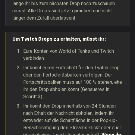
lange ihr bis zum nächsten Drop noch zuschauen
müsst. Alle Drops sind jetzt garantiert und nicht
länger dem Zufall überlassen!
Um Twitch Drops zu erhalten, müsst ihr:
Eure Konten von World of Tanks und Twitch
verbinden.
Ihr könnt euren Fortschritt für den Twitch Drop
über den Fortschrittsbalken verfolgen. Der
Fortschrittsbalken muss auf 100 % stehen, ehe
ihr den Drop abholen könnt (Genaueres in
Schritt 3).
Ihr könnt den Drop innerhalb von 24 Stunden
nach Erhalt der Nachricht abholen, indem ihr
entweder auf die Schaltfläche in der Pop-up-
Benachrichtigung des Streams klickt oder euer
persönliches Twitch-Inventar aufruft.
Wenn ihr