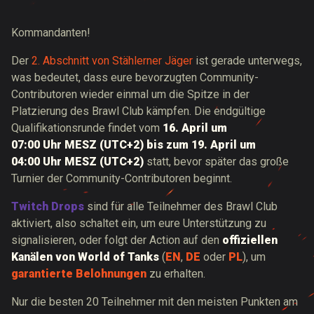
Kommandanten!
Der
2. Abschnitt von Stählerner Jäger
ist gerade unterwegs,
was bedeutet, dass eure bevorzugten Community-
Contributoren wieder einmal um die Spitze in der
Platzierung des Brawl Club kämpfen. Die endgültige
Qualifikationsrunde findet vom
16. April um
07:00 Uhr MESZ (UTC+2) bis zum 19. April um
04:00 Uhr MESZ (UTC+2)
statt, bevor später das große
Turnier der Community-Contributoren beginnt.
Twitch Drops
sind für alle Teilnehmer des Brawl Club
aktiviert, also schaltet ein, um eure Unterstützung zu
signalisieren, oder folgt der Action auf den
offiziellen
Kanälen von World of Tanks
(
EN
,
DE
oder
PL
), um
garantierte Belohnungen
zu erhalten.
Nur die besten 20 Teilnehmer mit den meisten Punkten am