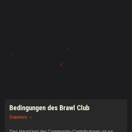
Bedingungen des Brawl Club
Erweitern
Das Hauptziel der Community-Contributoren ist es,