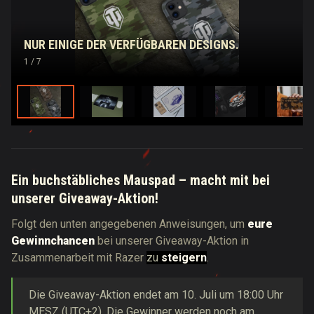
NUR EINIGE DER VERFÜGBAREN DESIGNS.
1
/ 7
Ein buchstäbliches Mauspad – macht mit bei
unserer Giveaway-Aktion!
Folgt den unten angegebenen Anweisungen, um
eure
Gewinnchancen
bei unserer Giveaway-Aktion in
Zusammenarbeit mit Razer
zu
steigern
.
Die Giveaway-Aktion endet am 10. Juli um 18:00 Uhr
MESZ (UTC+2). Die Gewinner werden noch am