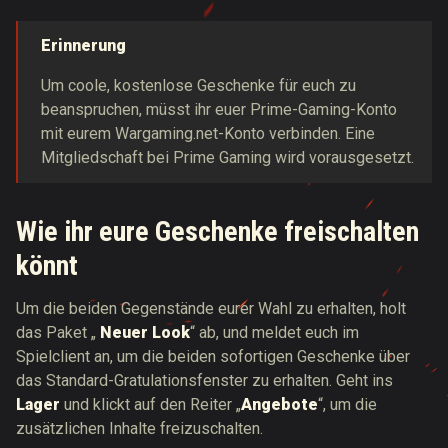
Erinnerung
Um coole, kostenlose Geschenke für euch zu
beanspruchen, müsst ihr euer Prime-Gaming-Konto
mit eurem Wargaming.net-Konto verbinden. Eine
Mitgliedschaft bei Prime Gaming wird vorausgesetzt.
Wie ihr eure Geschenke freischalten
könnt
Um die beiden Gegenstände eurer Wahl zu erhalten, holt
das Paket „
Neuer Look
“ ab, und meldet euch im
Spielclient an, um die beiden sofortigen Geschenke über
das Standard-Gratulationsfenster zu erhalten. Geht ins
Lager
und klickt auf den Reiter „
Angebote
“, um die
zusätzlichen Inhalte freizuschalten.