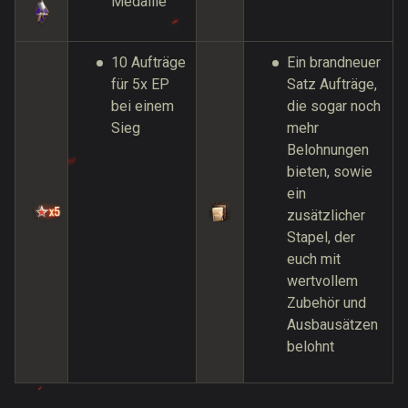
Medaille
10 Aufträge
Ein brandneuer
für 5x EP
Satz Aufträge,
bei einem
die sogar noch
Sieg
mehr
Belohnungen
bieten, sowie
ein
zusätzlicher
Stapel, der
euch mit
wertvollem
Zubehör und
Ausbausätzen
belohnt