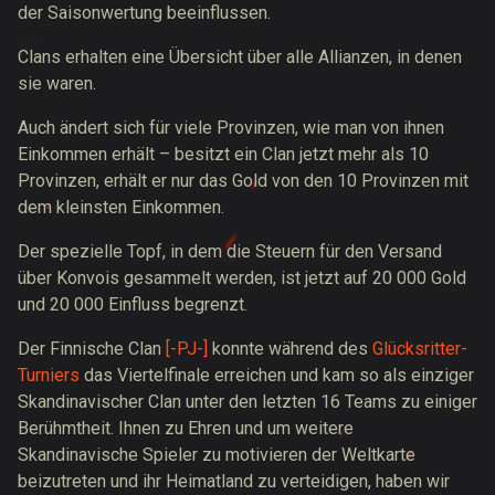
der Saisonwertung beeinflussen.
Clans erhalten eine Übersicht über alle Allianzen, in denen
sie waren.
Auch ändert sich für viele Provinzen, wie man von ihnen
Einkommen erhält – besitzt ein Clan jetzt mehr als 10
Provinzen, erhält er nur das Gold von den 10 Provinzen mit
dem kleinsten Einkommen.
Der spezielle Topf, in dem die Steuern für den Versand
über Konvois gesammelt werden, ist jetzt auf 20 000 Gold
und 20 000 Einfluss begrenzt.
Der Finnische Clan
[-PJ-]
konnte während des
Glücksritter-
Turniers
das Viertelfinale erreichen und kam so als einziger
Skandinavischer Clan unter den letzten 16 Teams zu einiger
Berühmtheit. Ihnen zu Ehren und um weitere
Skandinavische Spieler zu motivieren der Weltkarte
beizutreten und ihr Heimatland zu verteidigen, haben wir