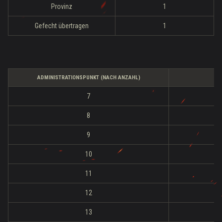
Provinz
1
Gefecht übertragen
1
ADMINISTRATIONSPUNKT (NACH ANZAHL)
7
8
9
10
11
12
13