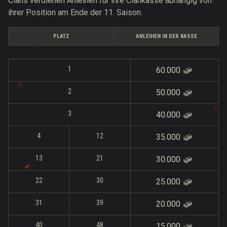
Clans verdienen Anleinen für ihre Clankasse abhängig von
ihrer Position am Ende der 11. Saison.
PLATZ
ANLEIHEN IN DER KASSE
1
60.000
2
50.000
3
40.000
4
12
35.000
13
21
30.000
22
30
25.000
31
39
20.000
40
48
15.000