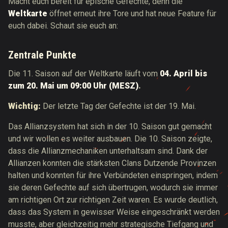
Macht euch bereit für epische Gefechte, denn die
Weltkarte
öffnet erneut ihre Tore und hat neue Feature für
euch dabei. Schaut sie euch an:
Zentrale Punkte
Die 11. Saison auf der Weltkarte läuft vom
04. April bis
zum 20. Mai um 09:00 Uhr (MESZ)
.
Wichtig:
Der letzte Tag der Gefechte ist der 19. Mai.
Das Allianzsystem hat sich in der 10. Saison gut gemacht
und wir wollen es weiter ausbauen. Die 10. Saison zeigte,
dass die Allianzmechaniken unterhaltsam sind. Dank der
Allianzen konnten die stärksten Clans Dutzende Provinzen
halten und konnten für ihre Verbündeten einspringen, indem
sie deren Gefechte auf sich übertrugen, wodurch sie immer
am richtigen Ort zur richtigen Zeit waren. Es wurde deutlich,
dass das System in gewisser Weise eingeschränkt werden
musste, aber gleichzeitig mehr strategische Tiefgang und