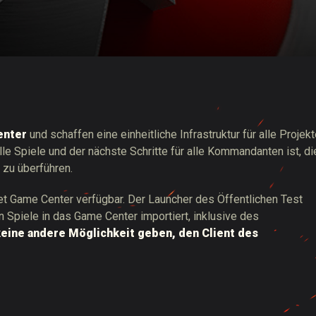
Drops
enter
und schaffen eine einheitliche Infrastruktur für alle Projek
e Spiele und der nächste Schritte für alle Kommandanten ist, di
 zu überführen.
t Game Center verfügbar. Der Launcher des Öffentlichen Test
ten Spiele in das Game Center importiert, inklusive des
keine andere Möglichkeit geben, den Client des