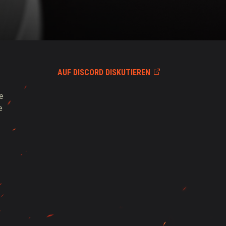
AUF DISCORD DISKUTIEREN
te
e