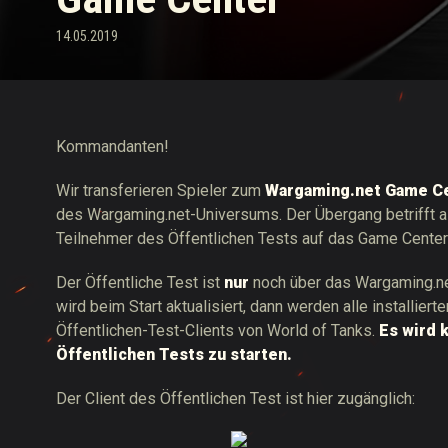
14.05.2019
Ratgeber zu Twitch-
Kommandanten!
Wir transferieren Spieler zum
Wargaming.net Game C
des Wargaming.net-Universums. Der Übergang betrifft all
Teilnehmer des Öffentlichen Tests auf das Game Center
Der Öffentliche Test ist
nur
noch über das Wargaming.ne
wird beim Start aktualisiert, dann werden alle installier
Öffentlichen-Test-Clients von World of Tanks.
Es wird 
Öffentlichen Tests zu starten.
Der Client des Öffentlichen Test ist hier zugänglich: