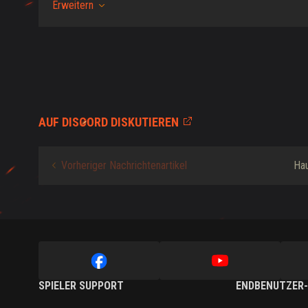
Erweitern
AUF DISCORD DISKUTIEREN
Vorheriger Nachrichtenartikel
Hau
SPIELER SUPPORT
ENDBENUTZER-