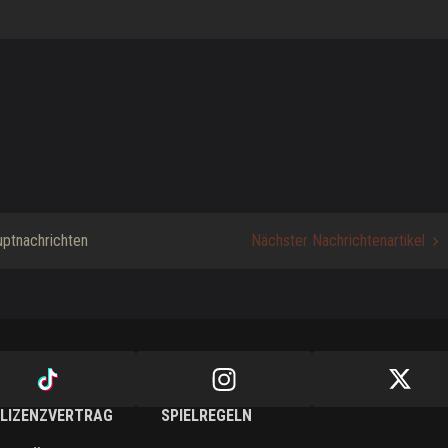
ptnachrichten
Nächster Nachrichtenartikel
LIZENZVERTRAG
SPIELREGELN