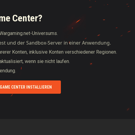
me Center
?
es Wargaming.net-Universums.
Test und der Sandbox-Server in einer Anwendung.
hrerer Konten, inklusive Konten verschiedener Regionen.
tualisiert, wenn sie nicht laufen.
wendung.
GAME CENTER INSTALLIEREN