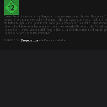
Dieses Produkt wird weder von Regierungsorganen irgendeines Bundes, Staates und/o
stehenden Organisationen weltweit lizenziert oder anderweitig unterstützt noch steh
Militärfahrzeugen sind Eigentum der jeweiligen Rechteinhaber. Sämtliche Bezugnahmen 
historischen Fakten zu entsprechen und beinhalten keinerlei Förderung oder Teilnahme
technischer Elemente von Militärfahrzeugen des 20. Jahrhunderts realistisch wieder
Eigentum der jeweiligen Rechteinhaber.
© 2009–2026
Wargaming.net
Alle Rechte vorbehalten.