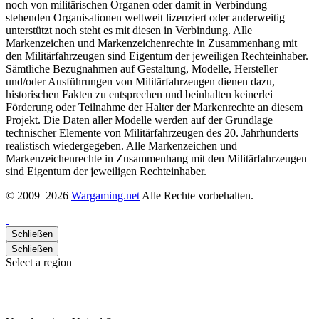
noch von militärischen Organen oder damit in Verbindung
stehenden Organisationen weltweit lizenziert oder anderweitig
unterstützt noch steht es mit diesen in Verbindung. Alle
Markenzeichen und Markenzeichenrechte in Zusammenhang mit
den Militärfahrzeugen sind Eigentum der jeweiligen Rechteinhaber.
Sämtliche Bezugnahmen auf Gestaltung, Modelle, Hersteller
und/oder Ausführungen von Militärfahrzeugen dienen dazu,
historischen Fakten zu entsprechen und beinhalten keinerlei
Förderung oder Teilnahme der Halter der Markenrechte an diesem
Projekt. Die Daten aller Modelle werden auf der Grundlage
technischer Elemente von Militärfahrzeugen des 20. Jahrhunderts
realistisch wiedergegeben. Alle Markenzeichen und
Markenzeichenrechte in Zusammenhang mit den Militärfahrzeugen
sind Eigentum der jeweiligen Rechteinhaber.
© 2009–2026
Wargaming.net
Alle Rechte vorbehalten.
Schließen
Schließen
Select a region
Go to the website of the American region