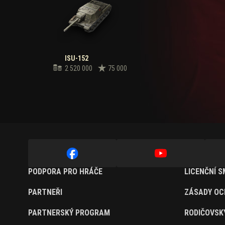
ISU-152
2 520 000
75 000
PODPORA PRO HRÁČE
LICENČNÍ 
PARTNEŘI
ZÁSADY OC
PARTNERSKÝ PROGRAM
RODIČOVSK