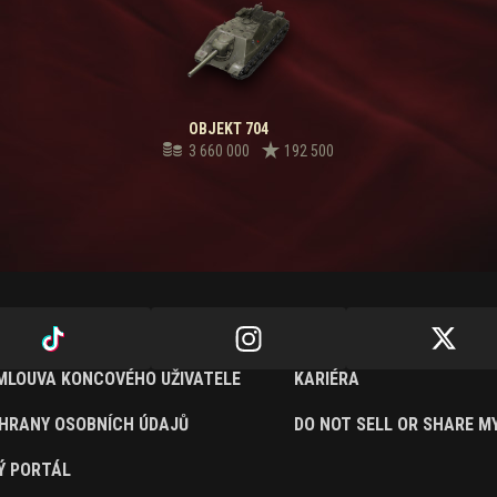
OBJEKT 704
3 660 000
192 500
SMLOUVA KONCOVÉHO UŽIVATELE
KARIÉRA
HRANY OSOBNÍCH ÚDAJŮ
DO NOT SELL OR SHARE M
Ý PORTÁL