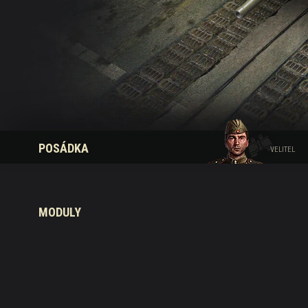
Průvodce Twitch Drop
POSÁDKA
VELITEL
MODULY