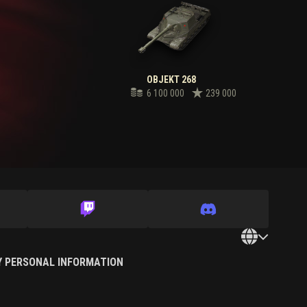
OBJEKT 268
6 100 000
239 000
Y PERSONAL INFORMATION