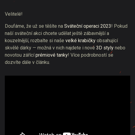
Velitelé!
Doufáme, že už se těšíte na
Sváteční operaci 2023
! Pokud
naší sváteční akci chcete udělat ještě zábavnější a
kouzelnější, rozbalte si naše
velké krabičky
obsahující
skvělé dárky — možná v nich najdete i nové
3D styly
nebo
novotou zářící
prémiové tanky
! Více podrobností se
dozvíte dále v článku.