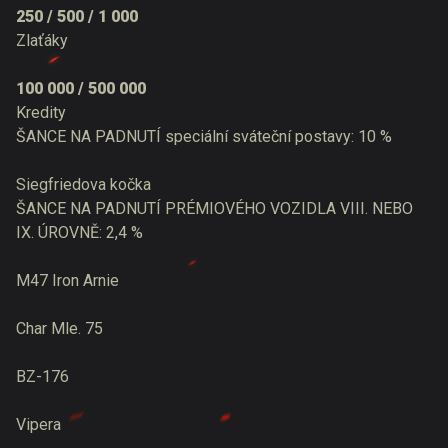
250 / 500 / 1 000
Zlaťáky
100 000 / 500 000
Kredity
ŠANCE NA PADNUTÍ speciální sváteční postavy: 10 %
Siegfriedova kočka
ŠANCE NA PADNUTÍ PRÉMIOVÉHO VOZIDLA VIII. NEBO
IX. ÚROVNĚ: 2,4 %
M47 Iron Arnie
Char Mle. 75
BZ-176
Vipera