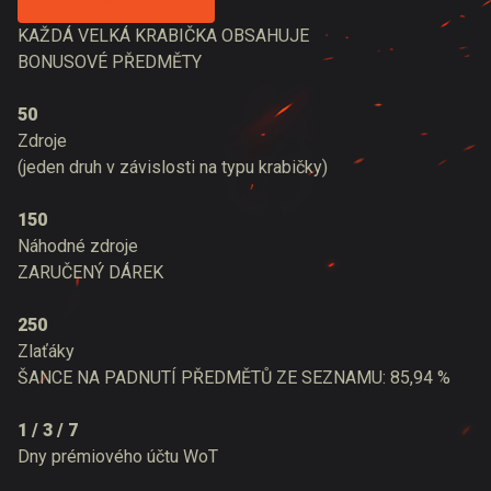
KAŽDÁ VELKÁ KRABIČKA OBSAHUJE
BONUSOVÉ PŘEDMĚTY
50
Zdroje
(jeden druh v závislosti na typu krabičky)
150
Náhodné zdroje
ZARUČENÝ DÁREK
250
Zlaťáky
ŠANCE NA PADNUTÍ PŘEDMĚTŮ ZE SEZNAMU: 85,94 %
1 / 3 / 7
Dny prémiového účtu WoT