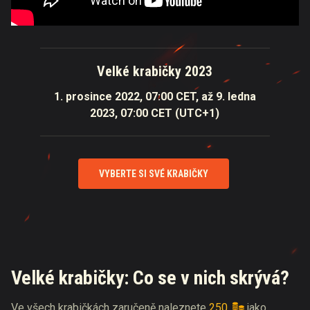
Velké krabičky 2023
1. prosince 2022, 07:00 CET, až 9. ledna
2023, 07:00 CET (UTC+1)
VYBERTE SI SVÉ KRABIČKY
Velké krabičky: Co se v nich skrývá?
Ve všech krabičkách zaručeně naleznete
250
jako