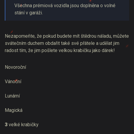
Všechna prémiová vozidla jsou doplněna o volné
stání v garáži.
Nezapomeňte, že pokud budete mít štědrou náladu, můžete
svátečním duchem obdařit také své přátele a udělat jim
radost tím, že jim pošlete velkou krabičku jako dárek!
Novoroční
Vánoční
Lunární
Magická
3
velké krabičky