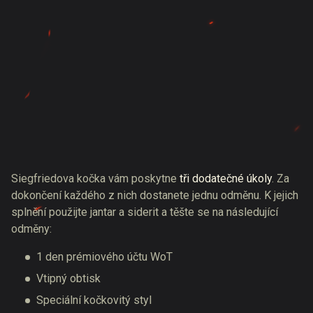
Siegfriedova kočka vám poskytne
tři dodatečné úkoly
. Za
dokončení každého z nich dostanete jednu odměnu. K jejich
splnění použijte jantar a siderit a těšte se na následující
odměny:
1 den prémiového účtu WoT
Vtipný obtisk
Speciální kočkovitý styl