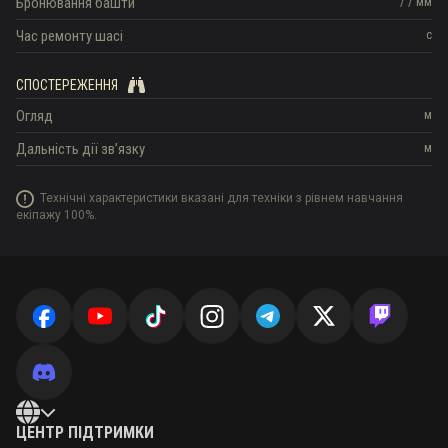
Бронювання башти
/
/
мм
Час ремонту шасі
с
СПОСТЕРЕЖЕННЯ
Огляд
м
Дальність дії зв’язку
м
Технічні характеристики вказані для техніки з рівнем навчання
екіпажу 100%.
ЦЕНТР ПІДТРИМКИ