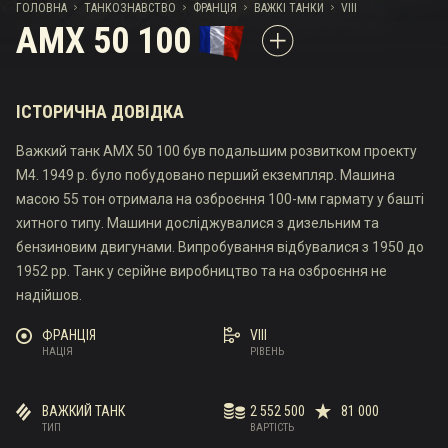
ГОЛОВНА
ТАНКОЗНАВСТВО
ФРАНЦІЯ
ВАЖКІ ТАНКИ
VIII
AMX 50 100
ІСТОРИЧНА ДОВІДКА
Важкий танк AMX 50 100 був подальшим розвитком проекту
M4. 1949 р. було побудовано перший екземпляр. Машина
масою 55 тон отримала на озброєння 100-мм гармату у башті
хитного типу. Машини досліджувалися з дизельним та
бензиновим двигунами. Випробування відбувалися з 1950 до
1952 рр. Танк у серійне виробництво та на озброєння не
надійшов.
ФРАНЦІЯ
VIII
НАЦІЯ
РІВЕНЬ
ВАЖКИЙ ТАНК
2 552 500
81 000
ТИП
ВАРТІСТЬ