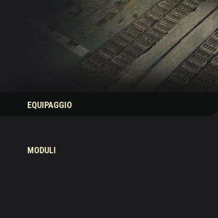
Guida ai Drop di Twit
EQUIPAGGIO
MODULI