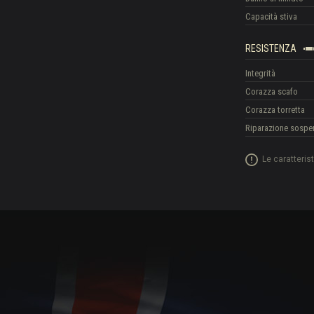
Capacità stiva
RESISTENZA
Integrità
Corazza scafo
Corazza torretta
Riparazione sospe
Le caratteris