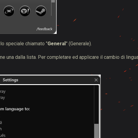
llo speciale chiamato "
General
" (Generale).
ne una dalla lista. Per completare ed applicare il cambio di lingua