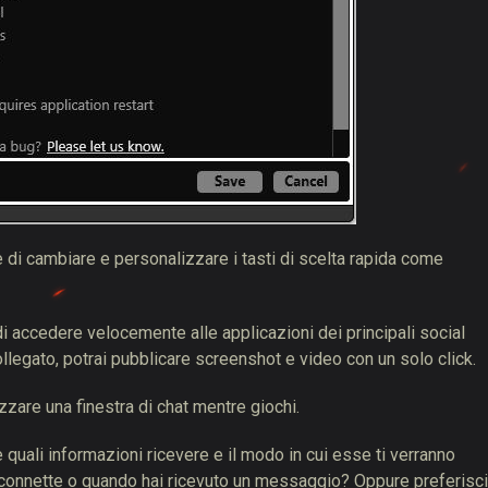
te di cambiare e personalizzare i tasti di scelta rapida come
di accedere velocemente alle applicazioni dei principali social
llegato, potrai pubblicare screenshot e video con un solo click.
izzare una finestra di chat mentre giochi.
e quali informazioni ricevere e il modo in cui esse ti verranno
i connette o quando hai ricevuto un messaggio? Oppure preferisci