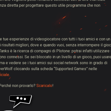
ienza diretta per progettare questo utile programma che non
tue esperienze di videogiocatore con tutti i tuoi amici e con un
oi risultati migliori, dove e quando vuoi, senza interrompere il gio
nks è la ricerca di compagni di Plotone: potrai infatti utilizzare 
sono connessi. Se sei bloccato in un livello di un gioco, puoi usar
a e vedere se i tuoi amici sui social network sono in grado di
da OverWolf cliccando sulla scheda “Supported Games” nelle
iciale
.
 Perché non provarlo?
Scaricalo
!