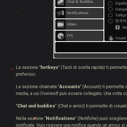
La sezione “
hotkeys
” (Tasti di scelta rapida) ti permet
preferisci.
La sezione chiamata "
Accounts
" (Account) ti permette 
media, a cui Overwolf può essere collegato. Una volta co
"
Chat and buddies
” (Chat e amici) ti permette di visual
Nella sezione “
Notifications
” (Notifiche) puoi sceglier
notificate. Vuoi ricevere una notifica quando un amico s