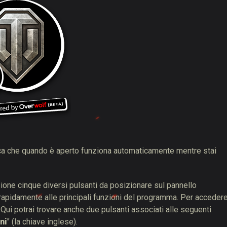
fica che quando è aperto funziona automaticamente mentre stai
izione cinque diversi pulsanti da posizionare sul pannello
 rapidamente alle principali funzioni del programma. Per acceder
 Qui potrai trovare anche due pulsanti associati alle seguenti
ni
" (la chiave inglese).