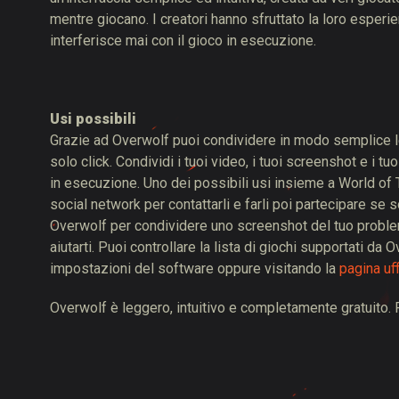
mentre giocano. I creatori hanno sfruttato la loro esper
interferisce mai con il gioco in esecuzione.
Usi possibili
Grazie ad Overwolf puoi condividere in modo semplice le 
solo click. Condividi i tuoi video, i tuoi screenshot e i tu
in esecuzione. Uno dei possibili usi insieme a World of Ta
social network per contattarli e farli poi partecipare se 
Overwolf per condividere uno screenshot del tuo problem
aiutarti. Puoi controllare la lista di giochi supportati 
impostazioni del software oppure visitando la
pagina uff
Overwolf è leggero, intuitivo e completamente gratuito.