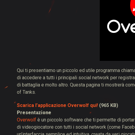
Guida ai Drop di Twit
Qui ti presentiamo un piccolo ed utile programma chiam
di accedere a tutti i principali social network per regist
di battaglia e molto altro. Questa pagina ti mostrerà co
of Tanks.
Scarica l’applicazione Overwolf qui!
(965 KB)
Presentazione
Overwolf
è un piccolo software che ti permette di portare
di videogiocatore con tutti i social network (come Fac
un’interfaccia semplice ed intuitiva, creata da veri gioca