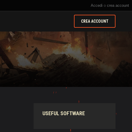
Accedi
o
crea account
CREA ACCOUNT
USEFUL SOFTWARE