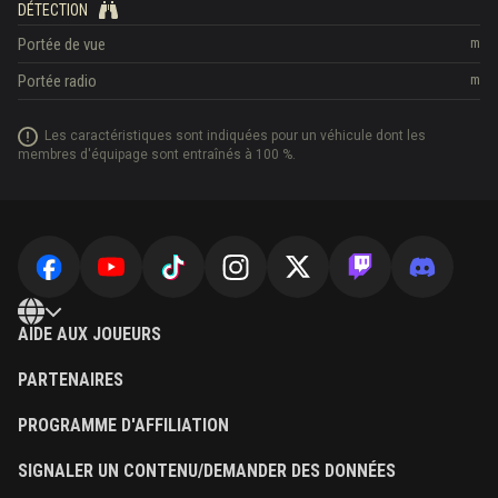
DÉTECTION
Portée de vue
m
Portée radio
m
Les caractéristiques sont indiquées pour un véhicule dont les
membres d'équipage sont entraînés à 100 %.
AIDE AUX JOUEURS
PARTENAIRES
PROGRAMME D'AFFILIATION
SIGNALER UN CONTENU/DEMANDER DES DONNÉES