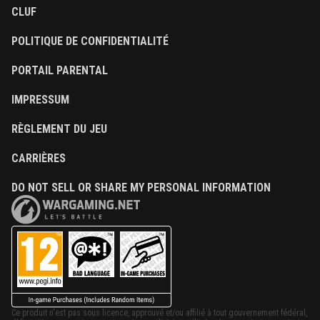
CLUF
POLITIQUE DE CONFIDENTIALITÉ
PORTAIL PARENTAL
IMPRESSUM
RÈGLEMENT DU JEU
CARRIÈRES
DO NOT SELL OR SHARE MY PERSONAL INFORMATION
Ce produit n'est pas sous licence, approuvé et/ou affilié à tout gouvernement fédéral,