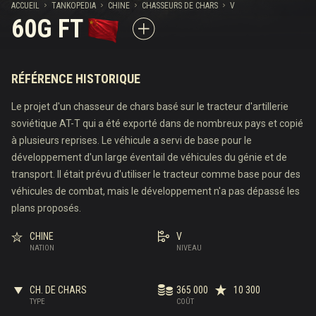
ACCUEIL
TANKOPEDIA
CHINE
CHASSEURS DE CHARS
V
60G FT
RÉFÉRENCE HISTORIQUE
Le projet d'un chasseur de chars basé sur le tracteur d'artillerie
soviétique AT-T qui a été exporté dans de nombreux pays et copié
à plusieurs reprises. Le véhicule a servi de base pour le
développement d'un large éventail de véhicules du génie et de
transport. Il était prévu d'utiliser le tracteur comme base pour des
véhicules de combat, mais le développement n'a pas dépassé les
plans proposés.
CHINE
V
NATION
NIVEAU
CH. DE CHARS
365 000
10 300
TYPE
COÛT