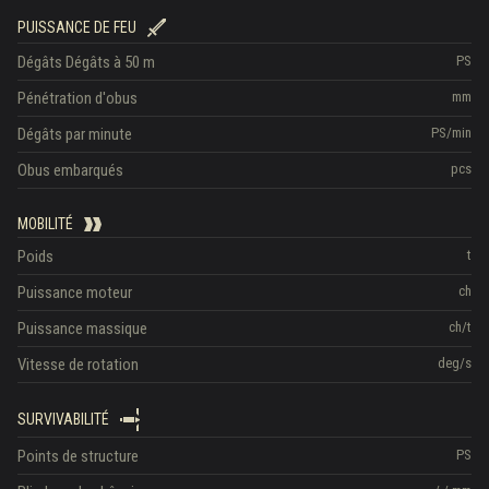
PUISSANCE DE FEU
Dégâts
Dégâts à 50 m
PS
Pénétration d'obus
mm
Dégâts par minute
PS/min
Obus embarqués
pcs
MOBILITÉ
Poids
t
Puissance moteur
ch
Puissance massique
ch/t
Vitesse de rotation
deg/s
SURVIVABILITÉ
Points de structure
PS