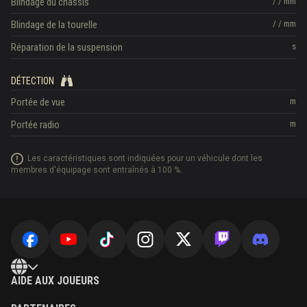
Blindage du châssis
/
/
mm
Blindage de la tourelle
/
/
mm
Réparation de la suspension
s
DÉTECTION
Portée de vue
m
Portée radio
m
Les caractéristiques sont indiquées pour un véhicule dont les
membres d'équipage sont entraînés à 100 %.
AIDE AUX JOUEURS