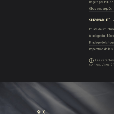
Dégâts par minute
Obus embarqués
SURVIVABILITÉ
Points de structur
Blindage du châss
Blindage de la tour
Réparation de la 
Les caractér
sont entraînés à 
X