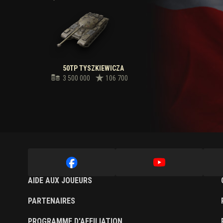
50TP TYSZKIEWICZA
3 500 000
106 700
AIDE AUX JOUEURS
PARTENAIRES
PROGRAMME D'AFFILIATION