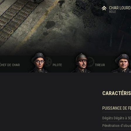
CHAR LOURD
RÔLE
CHEF DE CHAR
PILOTE
TIREUR
CARACTÉRIS
PUISSANCE DE F
Dégâts
Dégâts à 5
Pénétration d'obu