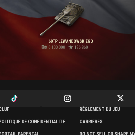
60TP LEWANDOWSKIEGO
6 100 000
186 860
CLUF
RÈGLEMENT DU JEU
POLITIQUE DE CONFIDENTIALITÉ
CARRIÈRES
PORTAIL PARENTAL
DO NOT SELL OR SHARE M