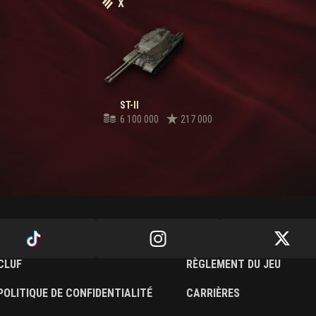
X
ST-II
6 100 000
217 000
CLUF
RÈGLEMENT DU JEU
POLITIQUE DE CONFIDENTIALITÉ
CARRIÈRES