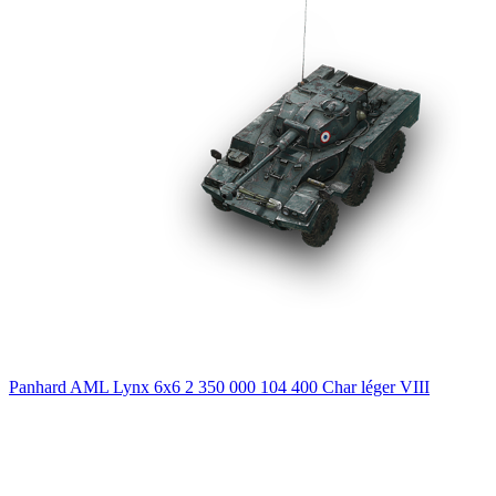
Panhard AML Lynx 6x6
2 350 000
104 400
Char léger
VIII