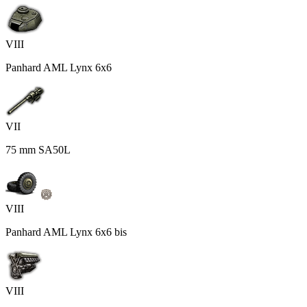
VIII
Panhard AML Lynx 6x6
VII
75 mm SA50L
VIII
Panhard AML Lynx 6x6 bis
VIII