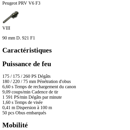
Peugeot PRV V6 F3
VIII
90 mm D. 921 F1
Caractéristiques
Puissance de feu
175
/
175
/
260
PS
Dégâts
180
/
220
/
75
mm
Pénétration d'obus
6,60
s
Temps de rechargement du canon
9,09
coups/min
Cadence de tir
1 591
PS/min
Dégâts par minute
1,60
s
Temps de visée
0,41
m
Dispersion à 100 m
50
pcs
Obus embarqués
Mobilité