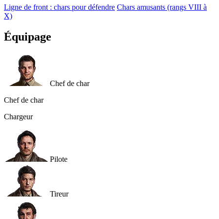
Ligne de front : chars pour défendre
Chars amusants (rangs VIII à
X)
Équipage
Chef de char
Chef de char
Chargeur
Pilote
Tireur