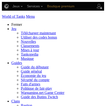
Jeux
Services
Boutique premium
Aide aux joueurs
World of Tanks
Menu
Fermer
Jeu
Télécharger maintenant
Utiliser des codes bonus
Nouvelles
Classements
Mises à jour
Tankopedia
Musique
Guides
Guide du débutant
Guide général
Économie du jeu
Sécurité du compte
Faits d'armes
Politique de fair-play
Wargaming.net Game Center
Guide des Butins Twitch
Clans
Bastion