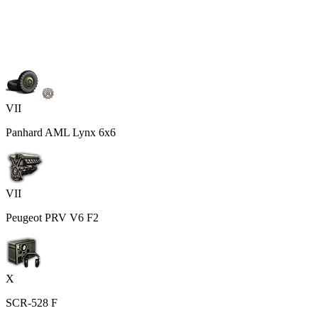
VII
Panhard AML Lynx 6x6
VII
Peugeot PRV V6 F2
X
SCR-528 F