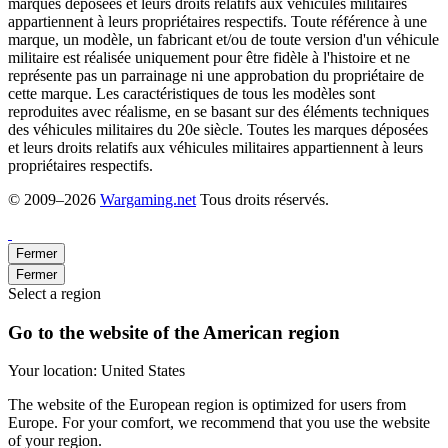
marques déposées et leurs droits relatifs aux véhicules militaires
appartiennent à leurs propriétaires respectifs. Toute référence à une
marque, un modèle, un fabricant et/ou de toute version d'un véhicule
militaire est réalisée uniquement pour être fidèle à l'histoire et ne
représente pas un parrainage ni une approbation du propriétaire de
cette marque. Les caractéristiques de tous les modèles sont
reproduites avec réalisme, en se basant sur des éléments techniques
des véhicules militaires du 20e siècle. Toutes les marques déposées
et leurs droits relatifs aux véhicules militaires appartiennent à leurs
propriétaires respectifs.
© 2009–2026
Wargaming.net
Tous droits réservés.
Fermer
Fermer
Select a region
Go to the website of the American region
Your location:
United States
The website of the European region is optimized for users from
Europe. For your comfort, we recommend that you use the website
of your region.