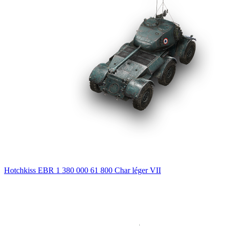
Hotchkiss EBR
1 380 000
61 800
Char léger
VII