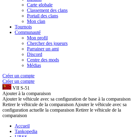
Carte globale
Classement des clans
Portail des clans
Mon clan
Tournois
Communauté
Mon profil
Chercher des joueurs
Parrainer un ami
Discord
Centre des mods
Médias
Créer un compte
Créer un compte
VII
S-51
Ajouter à la comparaison
Ajouter le véhicule avec sa configuration de base à la comparaison
Retirer le véhicule de la comparaison
Ajouter le véhicule avec sa
configuration actuelle la comparaison
Retirer le véhicule de la
comparaison
Accueil
Tankopedia
URSS