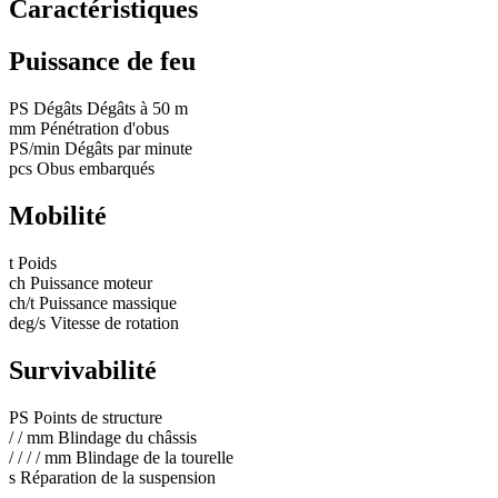
Caractéristiques
Puissance de feu
PS
Dégâts
Dégâts à 50 m
mm
Pénétration d'obus
PS/min
Dégâts par minute
pcs
Obus embarqués
Mobilité
t
Poids
ch
Puissance moteur
ch/t
Puissance massique
deg/s
Vitesse de rotation
Survivabilité
PS
Points de structure
/
/
mm
Blindage du châssis
/
/
/
/
mm
Blindage de la tourelle
s
Réparation de la suspension