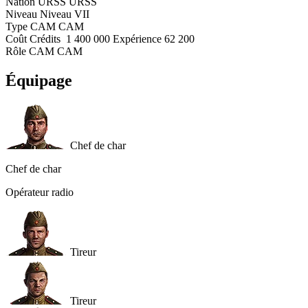
Nation
URSS
URSS
Niveau
Niveau
VII
Type
CAM
CAM
Coût
Crédits
1 400 000
Expérience
62 200
Rôle
CAM
CAM
Équipage
Chef de char
Chef de char
Opérateur radio
Tireur
Tireur