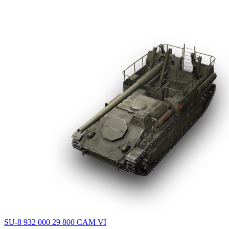
SU-8
932 000
29 800
CAM
VI