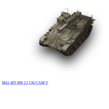
M41
405 000
13 150
CAM
V