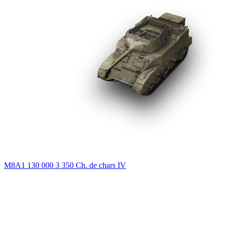
M8A1
130 000
3 350
Ch. de chars
IV