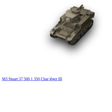
M3 Stuart
37 500
1 350
Char léger
III