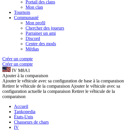
Portail des clans
Mon clan
Tournois
Communauté
Mon profil
Chercher des joueurs
Parrainer un ami
Discord
Centre des mods
Médias
Créer un compte
Créer un compte
IV
M8A1
Ajouter à la comparaison
Ajouter le véhicule avec sa configuration de base à la comparaison
Retirer le véhicule de la comparaison
Ajouter le véhicule avec sa
configuration actuelle la comparaison
Retirer le véhicule de la
comparaison
Accueil
Tankopedia
États-Unis
Chasseurs de chars
IV