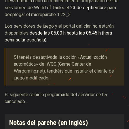
Llevaremos a cabo un mantenimiento programado de los
servidores de World of Tanks el
23 de septiembre
para
desplegar el microparche 1.22_3.
Los servidores de juego y el portal del clan no estarán
disponibles
desde las 05:00 h hasta las 05:45 h (hora
peninsular española)
.
Si tenéis desactivada la opción «Actualización
automática» del WGC (Game Center de
Wargaming.net), tendréis que instalar el cliente de
juego modificado.
El siguiente reinicio programado del servidor se ha
cancelado.
Notas del parche (en inglés)