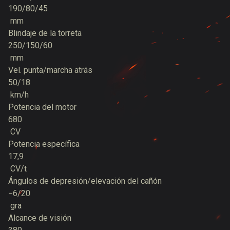
190/80/45
mm
Blindaje de la torreta
250/150/60
mm
Vel. punta/marcha atrás
50/18
km/h
Potencia del motor
680
CV
Potencia específica
17,9
CV/t
Ángulos de depresión/elevación del cañón
−6/20
gra
Alcance de visión