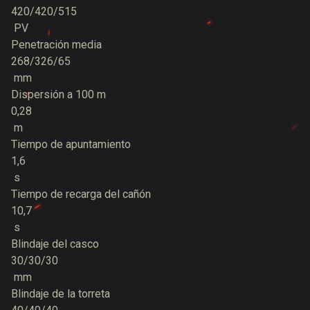
420/420/515
PV
Penetración media
268/326/65
mm
Dispersión a 100 m
0,28
m
Tiempo de apuntamiento
1,6
s
Tiempo de recarga del cañón
10,7
s
Blindaje del casco
30/30/30
mm
Blindaje de la torreta