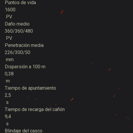
Puntos de vida
1600
PV
Daño medio
360/360/480
PV
Penetración media
226/300/50
mm
Dispersión a 100 m
0,38
m
Tiempo de apuntamiento
2,5
s
Tiempo de recarga del cañón
9,4
s
Blindaje del casco