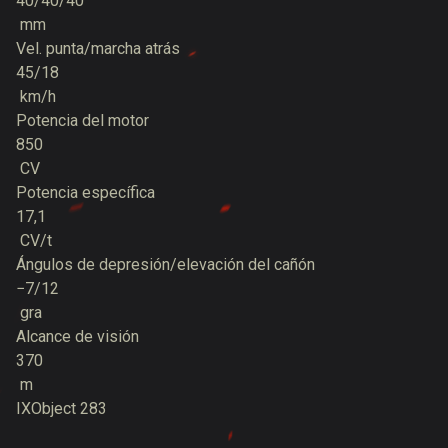
40/40/40
mm
Vel. punta/marcha atrás
45/18
km/h
Potencia del motor
850
CV
Potencia específica
17,1
CV/t
Ángulos de depresión/elevación del cañón
−7/12
gra
Alcance de visión
370
m
IX
Object 283