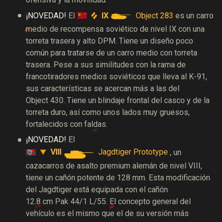
IX
Object 283
¡NOVEDAD!
El
es un carro
medio de recompensa soviético de nivel IX con una
torreta trasera y alto DPM. Tiene un diseño poco
común para tratarse de un carro medio con torreta
trasera. Pese a sus similitudes con la rama de
francotiradores medios soviéticos que lleva al K-91,
sus características se acercan más a las del
Object 430. Tiene un blindaje frontal del casco y de la
torreta duro, así como unos lados muy gruesos,
fortalecidos con faldas.
¡NOVEDAD!
El
VIII
Jagdtiger Prototype
, un
cazacarros de asalto premium alemán de nivel VIII,
tiene un cañón potente de 128 mm. Esta modificación
del Jagdtiger está equipada con el cañón
12.8 cm Pak 44/1 L/55. El concepto general del
vehículo es el mismo que el de su versión más