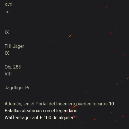
370
m
IX
TIII Jäger
IX
Obj. 283
VIII
Jagdtiger Pr
Además, ¡en el Portal del Ingeniero pueden tocaros
10
Batallas aleatorias con el legendario
Waffenträger auf E 100 de alquiler
*
!