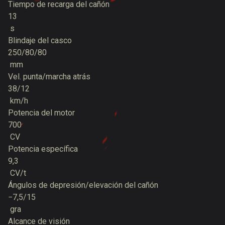
Tiempo de recarga del cañón
13
s
Blindaje del casco
250/80/80
mm
Vel. punta/marcha atrás
38/12
km/h
Potencia del motor
700
CV
Potencia específica
9,3
CV/t
Ángulos de depresión/elevación del cañón
−7,5/15
gra
Alcance de visión