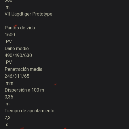
380
m
VIII
Jagdtiger Prototype
Puntos de vida
1600
PV
Daño medio
490/490/630
PV
Penetración media
246/311/65
mm
Dispersión a 100 m
0,35
m
Tiempo de apuntamiento
2,3
s