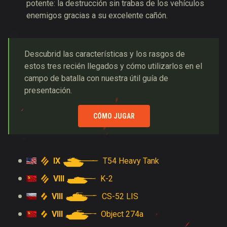
potente: la destrucción sin trabas de los vehículos
enemigos gracias a su excelente cañón.
Descubrid las características y los rasgos
de
estos tres recién llegados y cómo utilizarlos en el
campo de batalla con nuestra útil guía de
presentación.
CÓMO JUGAR
IX
T54 Heavy Tank
VIII
K-2
VIII
CS-52 LIS
VIII
Object 274a