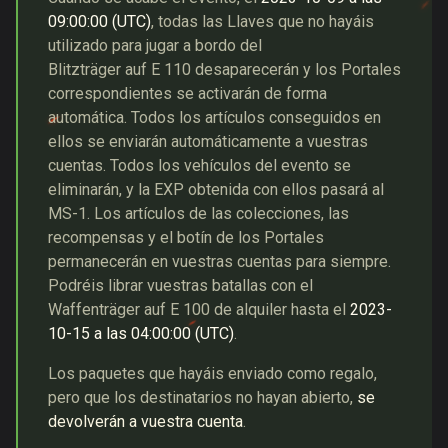
09:00:00
(
UTC
)
, todas las Llaves que no hayáis
utilizado para jugar a bordo del
Blitzträger auf E 110 desaparecerán y los Portales
correspondientes se activarán de forma
automática. Todos los artículos conseguidos en
ellos se enviarán automáticamente a vuestras
cuentas. Todos los vehículos del evento se
eliminarán, y la EXP obtenida con ellos pasará al
MS-1. Los artículos de las colecciones, las
recompensas y el botín de los Portales
permanecerán en vuestras cuentas para siempre.
Podréis librar vuestras batallas con el
Waffenträger auf E 100 de alquiler hasta el
2023-
10-15
a las
04:00:00
(
UTC
)
.
Los paquetes que hayáis enviado como regalo,
pero que los destinatarios no hayan abierto,
se
devolverán a vuestra cuenta
.