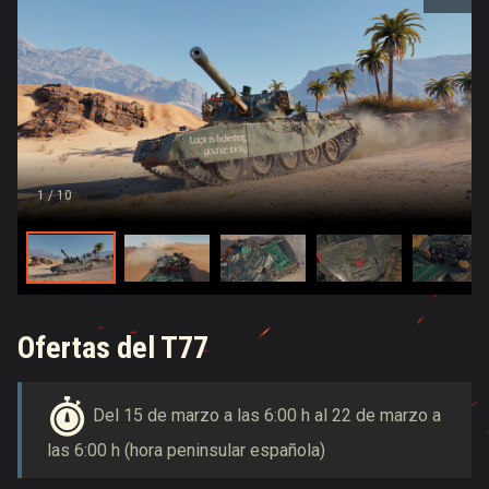
1
/ 10
Ofertas del T77
Del 15 de marzo a las 6:00 h al 22 de marzo a
las 6:00 h (hora peninsular española)