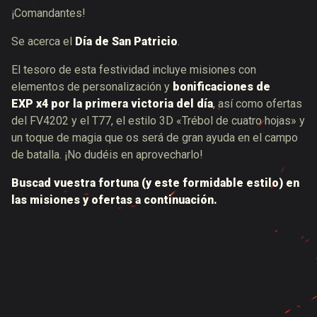
¡Comandantes!
Se acerca el
Día de San Patricio
.
El tesoro de esta festividad incluye misiones con
elementos de personalización y
bonificaciones de
EXP x4 por la primera victoria del día
, así como ofertas
del FV4202 y el T77, el estilo 3D «Trébol de cuatro hojas» y
un toque de magia que os será de gran ayuda en el campo
de batalla. ¡No dudéis en aprovecharlo!
Buscad vuestra fortuna (y este formidable estilo) en
las misiones y ofertas a continuación.