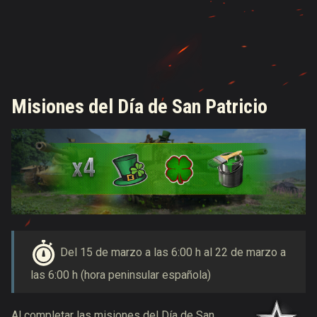
Misiones del Día de San Patricio
Del 15 de marzo a las 6:00 h al 22 de marzo a
las 6:00 h (hora peninsular española)
Al completar las misiones del Día de San