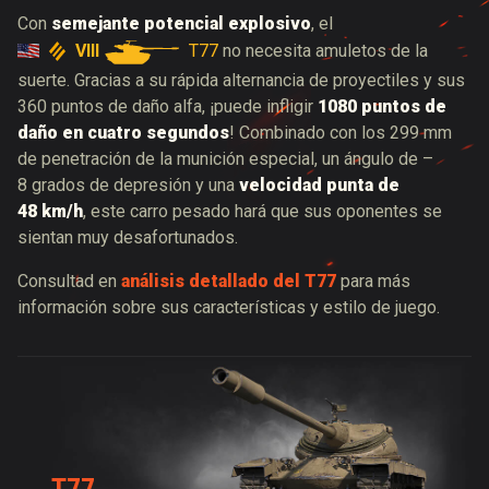
Con
semejante potencial explosivo
, el
VIII
T77
no necesita amuletos de la
suerte. Gracias a su rápida alternancia de proyectiles y sus
360 puntos de daño alfa, ¡puede infligir
1080 puntos de
daño en cuatro segundos
! Combinado con los 299 mm
de penetración de la munición especial, un ángulo de –
8 grados de depresión y una
velocidad punta de
48 km/h
, este carro pesado hará que sus oponentes se
sientan muy desafortunados.
Consultad en
análisis detallado del T77
para más
información sobre sus características y estilo de juego.