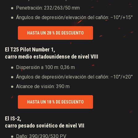
Penetración: 232/263/50 mm
Ángulos de depresión/elevación del cañón: −10°/+15°
HASTA UN 28 % DE DESCUENTO
El T25 Pilot Number 1,
carro medio estadounidense de nivel VIII
Dispersión a 100 m: 0,36 m
Ángulos de depresión/elevación del cañón: −10°/+20°
Alcance de visión: 390 m
HASTA UN 18 % DE DESCUENTO
El IS-2,
carro pesado soviético de nivel VII
Daño: 390/390/530 PV