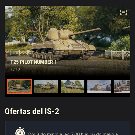
T25 PILOT NUMBER 1
1
/ 10
Ofertas del IS-2
Del 9 de mayo a las 7:00 h al 16 de mayo a