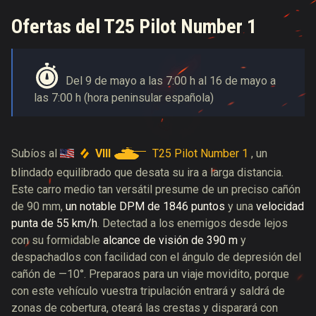
Ofertas del T25 Pilot Number 1
Del 9 de mayo a las 7:00 h al 16 de mayo a
las 7:00 h (hora peninsular española)
VIII
T25 Pilot Number 1
Subíos al
, un
blindado equilibrado que desata su ira a larga distancia.
Este carro medio tan versátil presume de un preciso cañón
de 90 mm,
un notable DPM de 1846 puntos
y una
velocidad
punta de 55 km/h
. Detectad a los enemigos desde lejos
con su formidable
alcance de visión de 390 m
y
despachadlos con facilidad con el ángulo de depresión del
cañón de —10°. Preparaos para un viaje movidito, porque
con este vehículo vuestra tripulación entrará y saldrá de
zonas de cobertura, oteará las crestas y disparará con