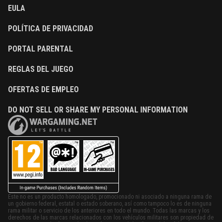
EULA
POLÍTICA DE PRIVACIDAD
PORTAL PARENTAL
REGLAS DEL JUEGO
OFERTAS DE EMPLEO
DO NOT SELL OR SHARE MY PERSONAL INFORMATION
Este no es un producto homologado, promocionado ni asociado a ninguna rama de
un gobierno federal, estatal o estado soberano, así como tampoco lo es de ninguna
rama militar o servicio de los anteriores en todo el mundo. Todas las marcas y los
derechos de las marcas relacionados con los vehículos militares son propiedad de