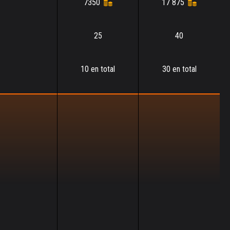
7350
17 875
25
40
10 en total
30 en total