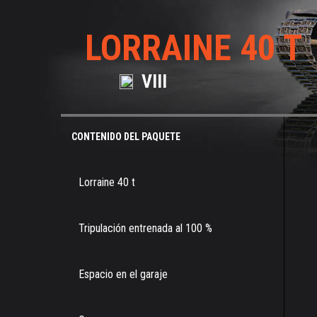
LORRAINE 40 T
VIII
CONTENIDO DEL PAQUETE
Lorraine 40 t
Tripulación entrenada al 100 %
Espacio en el garaje