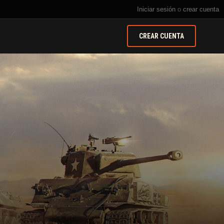
Iniciar sesión
o
crear cuenta
CREAR CUENTA