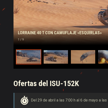
LORRAINE 40 T CON CAMUFLAJE «ESQUIRLAS»
1
/ 9
Ofertas del ISU-152K
Del 29 de abril a las 7:00 h al 6 de mayo a las