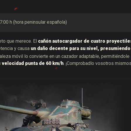
 7:00 h (hora peninsular española)
eto que merece. El
cañón autocargador de cuatro proyectile
otencia y causa
un daño decente para su nivel, presumiendo
raleza móvil lo convierte en un cazador adaptable, permitiéndole
u
velocidad punta de 60 km/h
. ¡Comprobadlo vosotros mismos