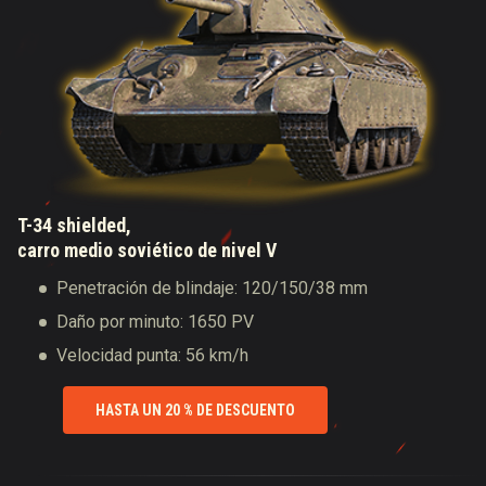
T-34 shielded,
carro medio soviético de nivel V
Penetración de blindaje: 120/150/38 mm
Daño por minuto: 1650 PV
Velocidad punta: 56 km/h
HASTA UN 20 % DE DESCUENTO