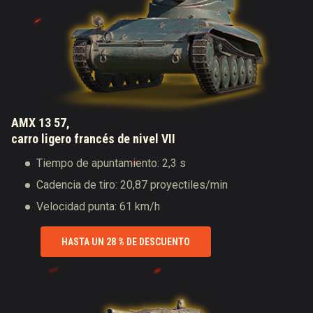
AMX 13 57,
carro ligero francés de nivel VII
Tiempo de apuntamiento: 2,3 s
Cadencia de tiro: 20,87 proyectiles/min
Velocidad punta: 61 km/h
HASTA UN 28 % DE DESCUENTO