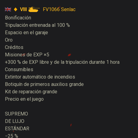
VIII
FV1066 Senlac
Bonificación
Tripulación entrenada al 100 %
Espacio en el garaje
Oro
Créditos
Misiones de EXP ×5
+300 % de EXP libre y de la tripulación durante 1 hora
Consumibles
Extintor automático de incendios
Botiquín de primeros auxilios grande
Kit de reparación grande
Precio en el juego
SUPREMO
DE LUJO
ESTÁNDAR
−25 %