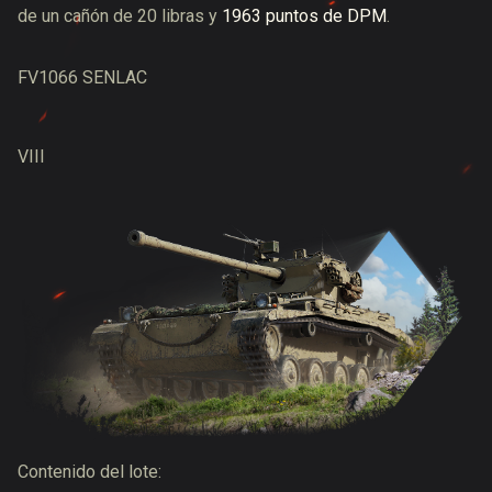
de un cañón de 20 libras y
1963 puntos de DPM
.
FV1066 SENLAC
VIII
Contenido del lote: