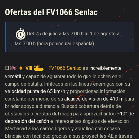
Ofertas del FV1066 Senlac
Del 25 de julio a las 7:00 h al 1 de agosto a
las 7:00 h (hora peninsular española)
VIII
FV1066 Senlac
El
es
increíblemente
versátil
y capaz de aguantar todo lo que le echen en el
campo de batalla. Infiltraos en las líneas enemigas con su
velocidad punta de 65 km/h
y proporcionad información
constante por medio de su
alcance de visión de 410 m
para
brindar apoyo a distancia. Buscad cobertura detrás de
obstáculos o crestas del mapa para aprovechar los
−10° de
depresión del cañón
e interesantes ángulos de elevación.
Machacad a los carros ligeros y aquellos con escaso
blindaje con facilidad gracias a sus proyectiles AE a través