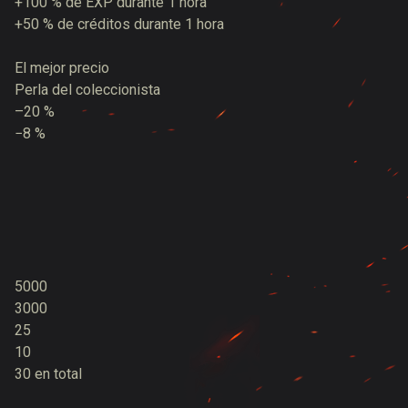
+100 % de EXP durante 1 hora
+50 % de créditos durante 1 hora
El mejor precio
Perla del coleccionista
–20 %
−8 %
5000
3000
25
10
30 en total