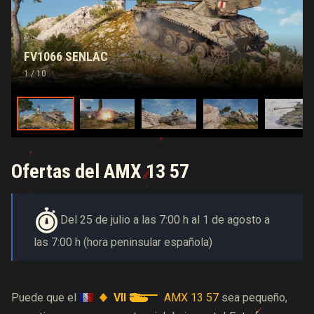
FV1066 SENLAC
1
/ 10
Ofertas del AMX 13 57
Del 25 de julio a las 7:00 h al 1 de agosto a
las 7:00 h (hora peninsular española)
VII
AMX 13 57
Puede que el
sea pequeño,