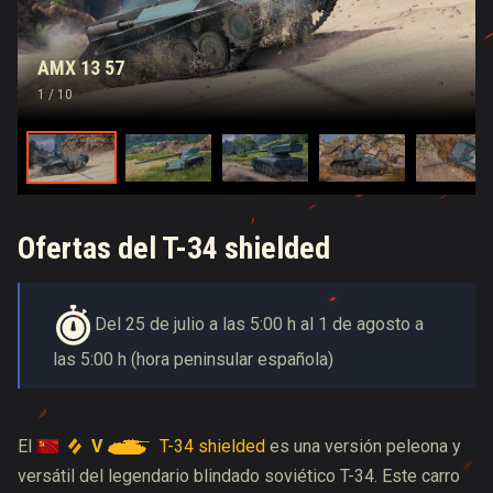
AMX 13 57
1
/ 10
Ofertas del T-34 shielded
Del 25 de julio a las 5:00 h al 1 de agosto a
las 5:00 h (hora peninsular española)
V
T-34 shielded
El
es una versión peleona y
versátil del legendario blindado soviético T-34. Este carro