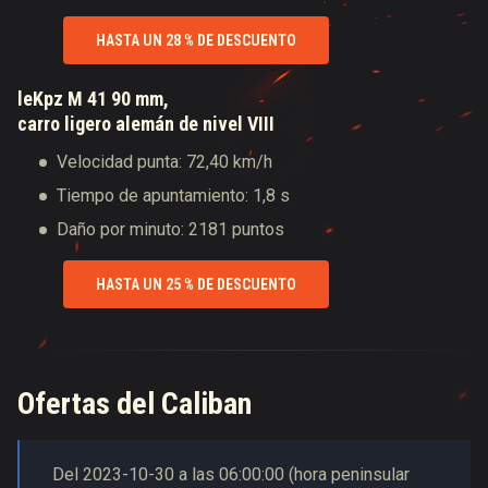
HASTA UN 28 % DE DESCUENTO
leKpz M 41 90 mm,
carro ligero alemán de nivel VIII
Velocidad punta: 72,40 km/h
Tiempo de apuntamiento: 1,8 s
Daño por minuto: 2181 puntos
HASTA UN 25 % DE DESCUENTO
Ofertas del Caliban
Del
2023-10-30
a las
06:00:00
(
hora peninsular