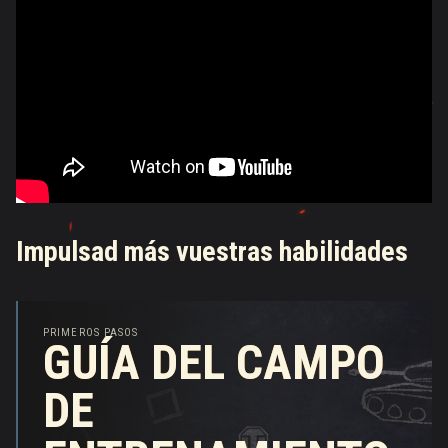
Impulsad más vuestras habilidades
PRIMEROS PASOS
GUÍA DEL CAMPO
GUÍA DEL CAMPO
DE
DE