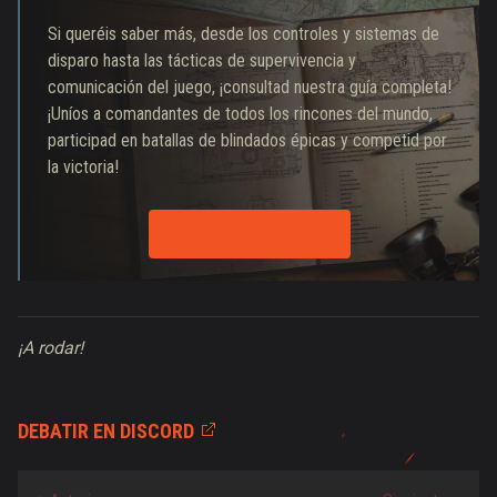
Si queréis saber más, desde los controles y sistemas de
disparo hasta las tácticas de supervivencia y
comunicación del juego, ¡consultad nuestra guía completa!
¡Uníos a comandantes de todos los rincones del mundo,
participad en batallas de blindados épicas y competid por
la victoria!
GUÍA DEL NOVATO
¡A rodar!
DEBATIR EN DISCORD