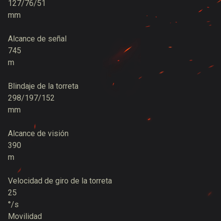
127/76/51
mm
Alcance de señal
745
m
Blindaje de la torreta
298/197/152
mm
Alcance de visión
390
m
Velocidad de giro de la torreta
25
°/s
Movilidad