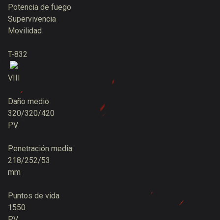
Potencia de fuego
Supervivencia
Movilidad
T-832
VIII
Daño medio
320/320/420
PV
Penetración media
218/252/53
mm
Puntos de vida
1550
PV