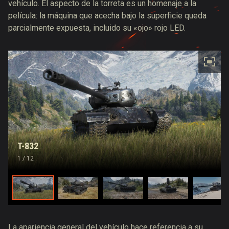
vehículo. El aspecto de la torreta es un homenaje a la
película: la máquina que acecha bajo la superficie queda
parcialmente expuesta, incluido su «ojo» rojo LED.
T-832
1
/ 12
La apariencia general del vehículo hace referencia a su