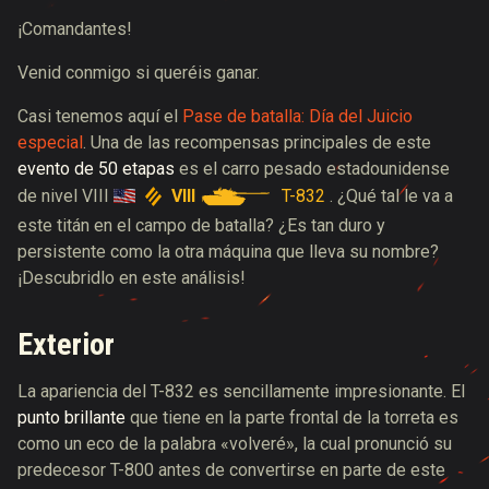
¡Comandantes!
Venid conmigo si queréis ganar.
Casi tenemos aquí el
Pase de batalla: Día del Juicio
especial
. Una de las recompensas principales de este
evento de 50 etapas
es el carro pesado estadounidense
VIII
T-832
de nivel VIII
. ¿Qué tal le va a
este titán en el campo de batalla? ¿Es tan duro y
persistente como la otra máquina que lleva su nombre?
¡Descubridlo en este análisis!
Exterior
La apariencia del T-832 es sencillamente impresionante. El
punto brillante
que tiene en la parte frontal de la torreta es
como un eco de la palabra «volveré», la cual pronunció su
predecesor T-800 antes de convertirse en parte de este