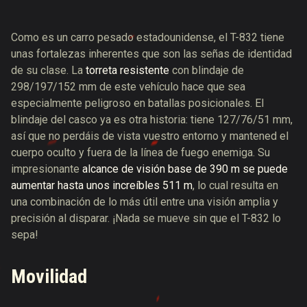
Como es un carro pesado estadounidense, el T-832 tiene
unas fortalezas inherentes que son las señas de identidad
de su clase. La
torreta resistente
con blindaje de
298/197/152 mm de este vehículo hace que sea
especialmente peligroso en batallas posicionales. El
blindaje del casco ya es otra historia: tiene 127/76/51 mm,
así que no perdáis de vista vuestro entorno y mantened el
cuerpo oculto y fuera de la línea de fuego enemiga.
Su
impresionante
alcance de visión base de 390 m
se puede
aumentar hasta unos increíbles 511 m
, lo cual resulta en
una combinación de lo más útil entre una visión amplia y
precisión al disparar. ¡Nada se mueve sin que el T-832 lo
sepa!
Movilidad