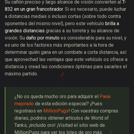
Su cañón preciso y largo alcance de visión convierten al
T-
832 en un gran francotirador
. Si es necesario, puede luchar
a distancias medias o incluso cortas (sobre todo contra
oponentes del mismo nivel), pero este vehículo
brilla a
grandes distancias
gracias a su torreta y su alcance de
visión. Su
daño por minuto
es considerable para su nivel, y
es uno de los factores más importantes a la hora de
determinar quién gana en un combate a corta distancia, así
que aprovechad las ventajas que este vehículo os ofrece a
distancia y cread las condiciones óptimas para sacarles el
máximo partido.
¿No os queda mucho oro para adquirir el
Pase
mejorado
de esta edición especial? ¡Pues
registraos en
MillionPugs
! Con vuestras compras
diarias, podréis obtener artículos de World of
Tanks, ¡incluido oro! ¡Visitad el sitio web de
MillionPugs para ver los lotes de oro más