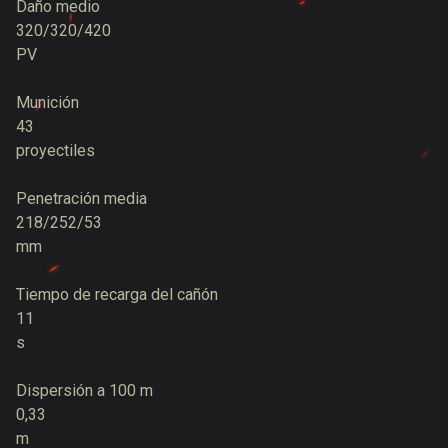
Daño medio
320/320/420
PV
Munición
43
proyectiles
Penetración media
218/252/53
mm
Tiempo de recarga del cañón
11
s
Dispersión a 100 m
0,33
m