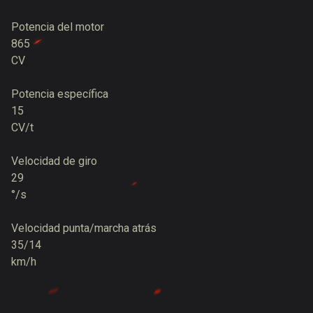
Potencia del motor
865
CV
Potencia específica
15
CV/t
Velocidad de giro
29
°/s
Velocidad punta/marcha atrás
35/14
km/h