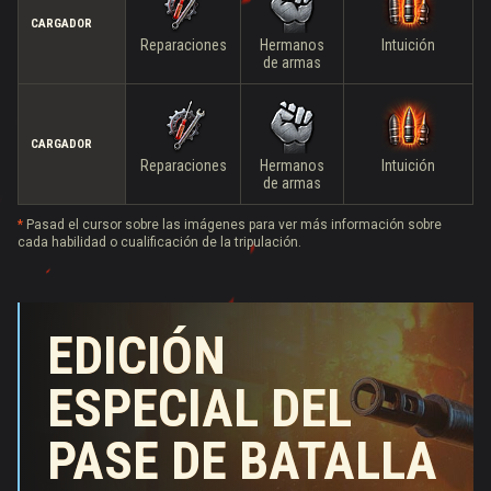
CARGADOR
Reparaciones
Hermanos
Intuición
de armas
CARGADOR
Reparaciones
Hermanos
Intuición
de armas
*
Pasad el cursor sobre las imágenes para ver más información sobre
cada habilidad o cualificación de la tripulación.
EDICIÓN
EDICIÓN
ESPECIAL DEL
ESPECIAL DEL
PASE DE BATALLA
PASE DE BATALLA