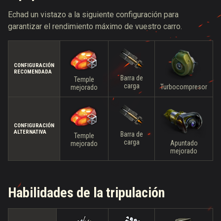
Echad un vistazo a la siguiente configuración para
garantizar el rendimiento máximo de vuestro carro.
CONFIGURACIÓN
RECOMENDADA
Barra de
Temple
carga
Turbocompresor
mejorado
CONFIGURACIÓN
ALTERNATIVA
Barra de
Temple
carga
Apuntado
mejorado
mejorado
Habilidades de la tripulación