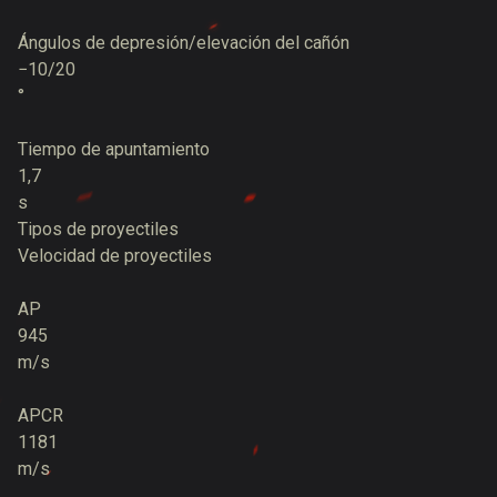
Ángulos de depresión/elevación del cañón
−10/20
°
Tiempo de apuntamiento
1,7
s
Tipos de proyectiles
Velocidad de proyectiles
AP
945
m/s
APCR
1181
m/s