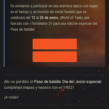
Os invitamos a participar en una aventura épica con viajes
en el tiempo y un montón de metal fundido que se
celebrará del
12
al
26 de enero
. ¡World of Tanks une
fuerzas con «Terminator 2» para una edición especial del
Pase de batalla!
DETALLES
GUÍA DEL EVENTO
¡No os perdáis el
Pase de batalla: Día del Juicio especial
,
completad etapas y haceos con el T-832!
¡A rodar!