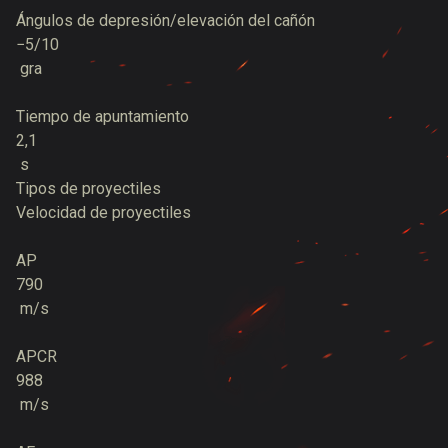
Ángulos de depresión/elevación del cañón
−5/10
gra
Tiempo de apuntamiento
2,1
s
Tipos de proyectiles
Velocidad de proyectiles
AP
790
m/s
APCR
988
m/s