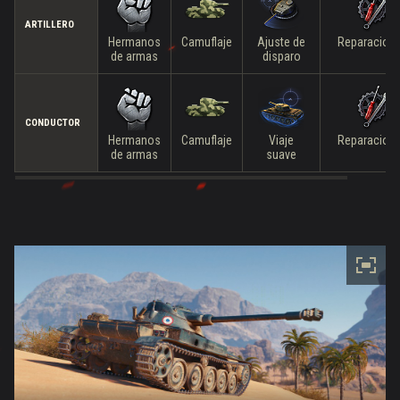
ARTILLERO
Hermanos
Camuflaje
Ajuste de
Reparacion
de armas
disparo
CONDUCTOR
Hermanos
Camuflaje
Viaje
Reparacion
de armas
suave