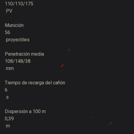
110/110/175
PV
Munición
56
proyectiles
Penetración media
108/148/38
mm
Tiempo de recarga del cañón
6
s
Dispersión a 100 m
0,39
m