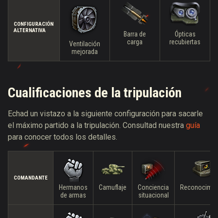
CONFIGURACIÓN
ALTERNATIVA
Barra de
Ópticas
carga
recubiertas
Ventilación
mejorada
Cualificaciones de la tripulación
Echad un vistazo a la siguiente configuración para sacarle
el máximo partido a la tripulación. Consultad nuestra
guía
para conocer todos los detalles.
COMANDANTE
Hermanos
Camuflaje
Conciencia
Reconocimie
de armas
situacional