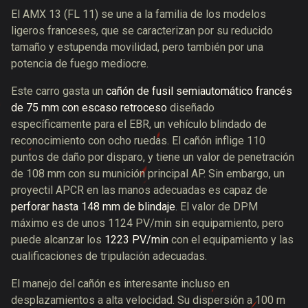
El AMX 13 (FL 11) se une a la familia de los modelos
ligeros franceses, que se caracterizan por su reducido
tamaño y estupenda movilidad, pero también por una
potencia de fuego mediocre.
Este carro gasta un
cañón de fusil semiautomático francés
de 75 mm con escaso retroceso
diseñado
específicamente para el EBR, un vehículo blindado de
reconocimiento con ocho ruedas. El cañón inflige 110
puntos de daño por disparo, y tiene un valor de penetración
de 108 mm con su munición principal AP. Sin embargo, un
proyectil APCR en las manos adecuadas es capaz de
perforar hasta 148 mm de blindaje
. El valor de DPM
máximo es de unos 1124 PV/min sin equipamiento, pero
puede alcanzar los
1223 PV/min
con el equipamiento y las
cualificaciones de tripulación adecuadas.
El manejo del cañón es interesante incluso en
desplazamientos a alta velocidad. Su dispersión a 100 m