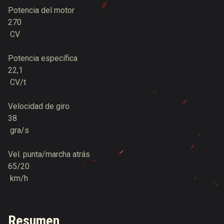
Potencia del motor
270
CV
Potencia específica
22,1
CV/t
Velocidad de giro
38
gra/s
Vel. punta/marcha atrás
65/20
km/h
Resumen