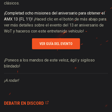
clásicos.
¡Completad ocho misiones del aniversario para obtener el
AMX 13 (FL 11)!
¡Haced clic en el botón de más abajo para
ver más detalles sobre el evento del 13.er aniversario de
WoT y haceros con este entretenido vehículo!
VER GUÍA DEL EVENTO
¡Poneos a los mandos de este veloz, ágil y sigiloso
blindado!
¡A rodar!
DEBATIR EN DISCORD