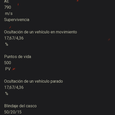
AE
790
m/s
Supervivencia
Ocultación de un vehículo en movimiento
17,67/4,36
%
Puntos de vida
500
PV
Ocultación de un vehículo parado
17,67/4,36
%
Blindaje del casco
50/20/15