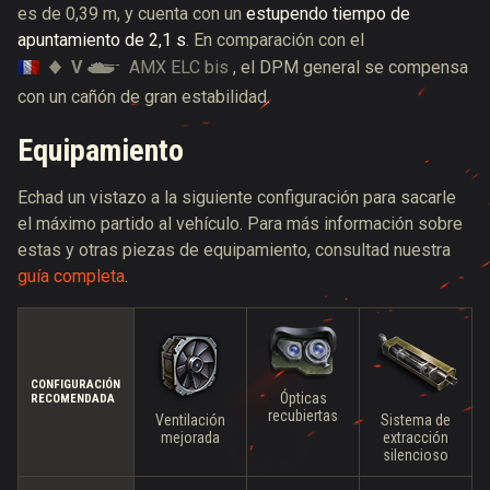
es de 0,39 m, y cuenta con un
estupendo tiempo de
apuntamiento de 2,1 s
. En comparación con el
V
AMX ELC bis
, el DPM general se compensa
con un cañón de gran estabilidad.
Equipamiento
Echad un vistazo a la siguiente configuración para sacarle
el máximo partido al vehículo. Para más información sobre
estas y otras piezas de equipamiento, consultad nuestra
guía completa
.
CONFIGURACIÓN
Ópticas
RECOMENDADA
recubiertas
Ventilación
Sistema de
mejorada
extracción
silencioso