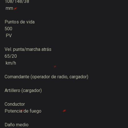
108/148/38
mm
Puntos de vida
500
PV
Vel. punta/marcha atrás
65/20
km/h
Comandante (operador de radio, сargador)
Artillero (cargador)
Conductor
Potencia de fuego
Daño medio