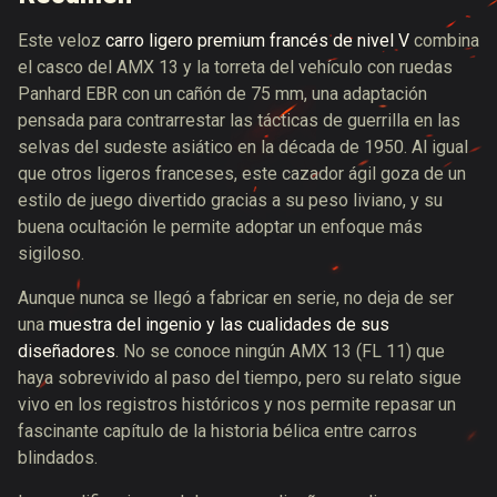
Este veloz
carro ligero premium francés de nivel V
combina
el casco del AMX 13 y la torreta del vehículo con ruedas
Panhard EBR con un cañón de 75 mm, una
adaptación
pensada para contrarrestar las tácticas de guerrilla en las
selvas del sudeste asiático en la década de 1950
. Al igual
que otros ligeros franceses, este cazador ágil goza de un
estilo de juego divertido gracias a su peso liviano, y su
buena ocultación le permite adoptar un enfoque más
sigiloso.
Aunque nunca se llegó a fabricar en serie, no deja de ser
una
muestra del ingenio y las cualidades de sus
diseñadores
.
No se conoce ningún AMX 13 (FL 11) que
haya sobrevivido al paso del tiempo, pero su relato sigue
vivo en los registros históricos y nos permite repasar un
fascinante capítulo de la historia bélica entre carros
blindados.