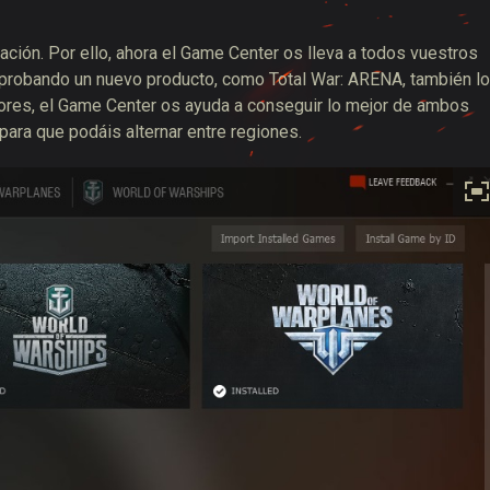
ación. Por ello, ahora el Game Center os lleva a todos vuestros
 probando un nuevo producto, como Total War: ARENA, también lo
vidores, el Game Center os ayuda a conseguir lo mejor de ambos
para que podáis alternar entre regiones.