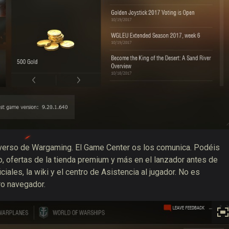
iverso de Wargaming. El Game Center os los comunica. Podéis
eo, ofertas de la tienda premium y más en el lanzador antes de
ales, la wiki y el centro de Asistencia al jugador. No es
ro navegador.