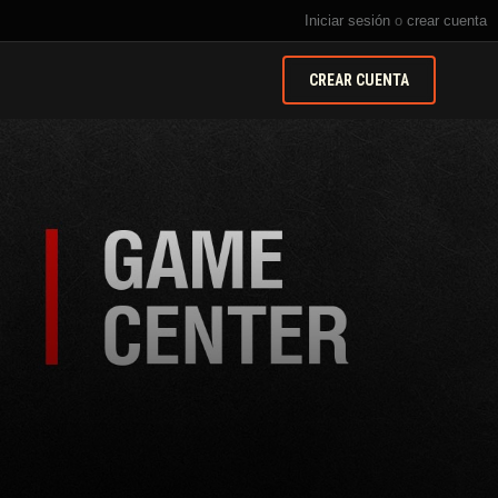
Iniciar sesión
o
crear cuenta
CREAR CUENTA