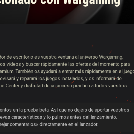
 de suministros de Twitch
r de escritorio es vuestra ventana al universo Wargaming,
mos vídeos y buscar rápidamente las ofertas del momento para
remium. También os ayudará a entrar más rápidamente en el jueg
evisará y reparará los juegos instalados, y os informará de
e Center y disfrutad de un acceso práctico a todos vuestros
tos en la prueba beta. Así que no dejéis de aportar vuestros
vas características y lo pulimos antes del lanzamiento.
ejar comentarios» directamente en el lanzador.