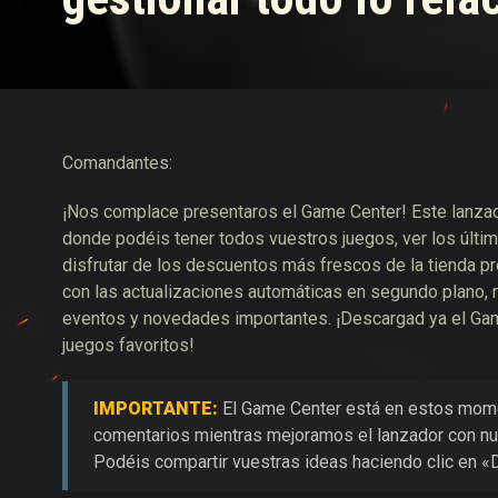
Guía de las entregas
Comandantes:
¡Nos complace presentaros el Game Center! Este lanzado
donde podéis tener todos vuestros juegos, ver los últi
disfrutar de los descuentos más frescos de la tienda p
con las actualizaciones automáticas en segundo plano, r
eventos y novedades importantes. ¡Descargad ya el Gam
juegos favoritos!
IMPORTANTE:
El Game Center está en estos momen
comentarios mientras mejoramos el lanzador con nue
Podéis compartir vuestras ideas haciendo clic en «D