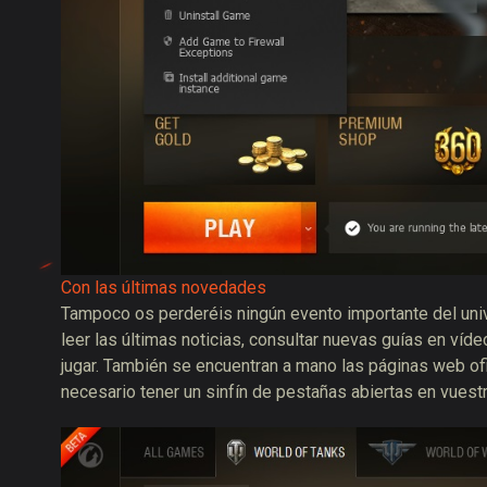
Con las últimas novedades
Tampoco os perderéis ningún evento importante del un
leer las últimas noticias, consultar nuevas guías en víd
jugar. También se encuentran a mano las páginas web ofici
necesario tener un sinfín de pestañas abiertas en vuest