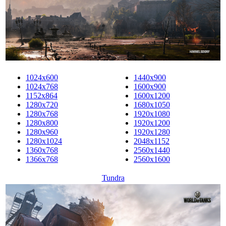
1024x600
1440x900
1024x768
1600x900
1152x864
1600x1200
1280x720
1680x1050
1280x768
1920x1080
1280x800
1920x1200
1280x960
1920x1280
1280x1024
2048x1152
1360x768
2560x1440
1366x768
2560x1600
Tundra