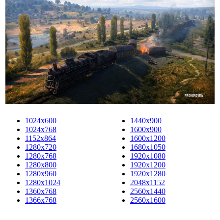
1024x600
1440x900
1024x768
1600x900
1152x864
1600x1200
1280x720
1680x1050
1280x768
1920x1080
1280x800
1920x1200
1280x960
1920x1280
1280x1024
2048x1152
1360x768
2560x1440
1366x768
2560x1600