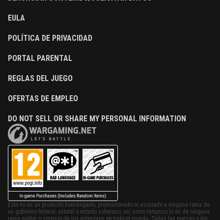
EULA
POLÍTICA DE PRIVACIDAD
PORTAL PARENTAL
REGLAS DEL JUEGO
OFERTAS DE EMPLEO
DO NOT SELL OR SHARE MY PERSONAL INFORMATION
Este no es un producto homologado, promocionado ni asociado a ninguna rama de
un gobierno federal, estatal o estado soberano, así como tampoco lo es de ninguna
rama militar o servicio de los anteriores en todo el mundo. Todas las marcas y los