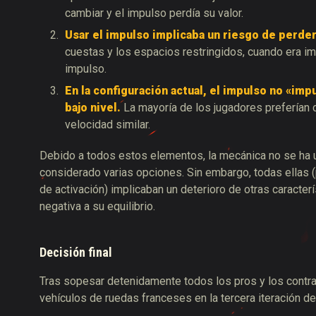
cambiar y el impulso perdía su valor.
Usar el impulso implicaba un riesgo de perder 
cuestas y los espacios restringidos, cuando era imp
impulso.
En la configuración actual, el impulso no «imp
bajo nivel.
La mayoría de los jugadores preferían 
velocidad similar.
Debido a todos estos elementos, la mecánica no se ha u
considerado varias opciones. Sin embargo, todas ellas (
de activación) implicaban un deterioro de otras caracte
negativa a su equilibrio.
Decisión final
Tras sopesar detenidamente todos los pros y los cont
vehículos de ruedas franceses en la tercera iteración de