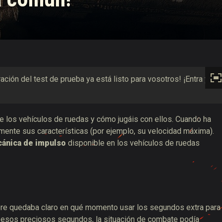
 de suministros de Twitch
ación del test de prueba ya está listo para vosotros! ¡Entra ya
los vehículos de ruedas y cómo jugáis con ellos. Cuando ha
ente sus características (por ejemplo, su velocidad máxima).
ánica de impulso
disponible en los vehículos de ruedas
e quedaba claro en qué momento usar los segundos extra para
n esos preciosos segundos, la situación de combate podía