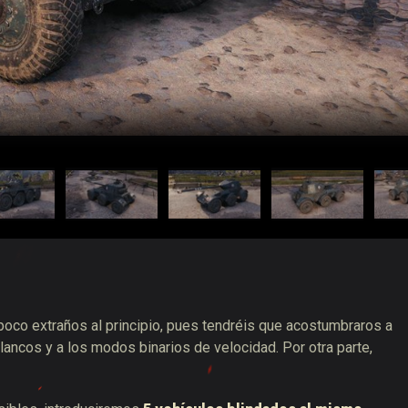
poco extraños al principio, pues tendréis que acostumbraros a
blancos
y a los modos
binarios de velocidad
. Por otra parte,