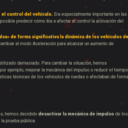
el control del vehículo.
Era especialmente importante en las
osible predecir cómo iba a afectar al control la activación del
ulsa» de forma significativa la dinámica de los vehículos d
cambiar al modo Aceleración para alcanzar un aumento de
tilizado demasiado. Para cambiar la situación, hemos
por ejemplo, mejorar la mecánica del impulso o reducir el tiempo
rísticas técnicas de los vehículos de ruedas o afectaban de form
ras, hemos decidido
desactivar la mecánica de impulso
de los
 la prueba pública.