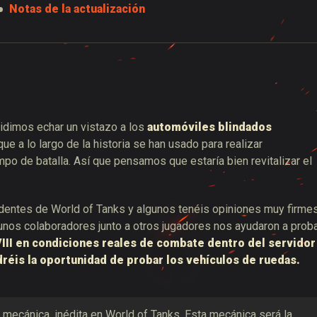
Notas de la actualización
idimos echar un vistazo a los
automóviles blindados
e a lo largo de la historia se han usado para realizar
po de batalla. Así que pensamos que estaría bien revitalizar el
dentes de World of Tanks y algunos tenéis
opiniones muy firme
unos colaboradores junto a otros jugadores nos ayudaron a prob
III
en condiciones reales de combate dentro del servidor
dréis la oportunidad de probar los vehículos de ruedas.
mecánica, inédita en World of Tanks. Esta mecánica será la