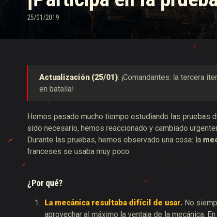
25/01/2019
Guía de las entregas
Actualización (25/01)
:
¡Comandantes: la tercera iter
en batalla!
Hemos pasado mucho tiempo estudiando las pruebas de 
sido necesario, hemos reaccionado y cambiado urgentem
Durante las pruebas, hemos observado una cosa: la
mec
franceses se usaba muy poco.
¿Por qué?
La mecánica resultaba difícil de usar.
No siempr
aprovechar al máximo la ventaja de la mecánica. E