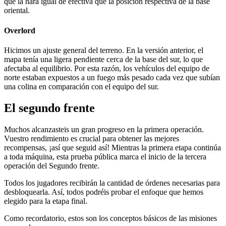
que la hará igual de efectiva que la posición respectiva de la base
oriental.
Overlord
Hicimos un ajuste general del terreno. En la versión anterior, el
mapa tenía una ligera pendiente cerca de la base del sur, lo que
afectaba al equilibrio. Por esta razón, los vehículos del equipo de
norte estaban expuestos a un fuego más pesado cada vez que subían
una colina en comparación con el equipo del sur.
El segundo frente
Muchos alcanzasteis un gran progreso en la primera operación.
Vuestro rendimiento es crucial para obtener las mejores
recompensas, ¡así que seguid así! Mientras la primera etapa continúa
a toda máquina, esta prueba pública marca el inicio de la tercera
operación del Segundo frente.
Todos los jugadores recibirán la cantidad de órdenes necesarias para
desbloquearla. Así, todos podréis probar el enfoque que hemos
elegido para la etapa final.
Como recordatorio, estos son los conceptos básicos de las misiones