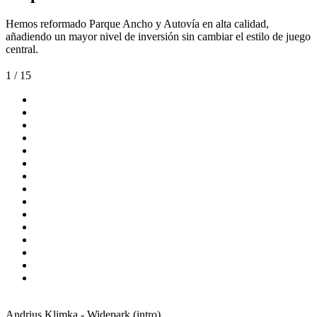
Hemos reformado Parque Ancho y Autovía en alta calidad,
añadiendo un mayor nivel de inversión sin cambiar el estilo de juego
central.
1
/ 15
Andrius Klimka - Widepark (intro)