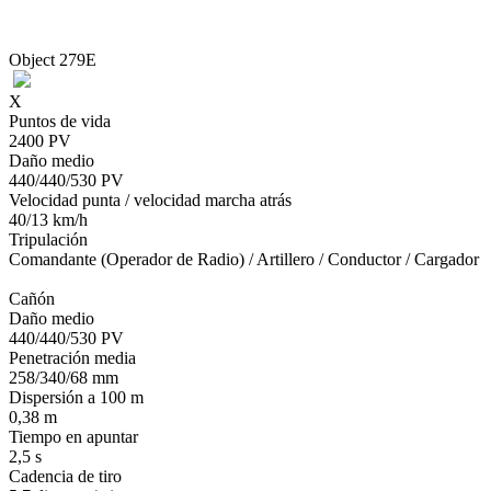
Object 279E
X
Puntos de vida
2400 PV
Daño medio
440/440/530 PV
Velocidad punta / velocidad marcha atrás
40/13 km/h
Tripulación
Comandante (Operador de Radio) / Artillero / Conductor / Cargador
Cañón
Daño medio
440/440/530 PV
Penetración media
258/340/68 mm
Dispersión a 100 m
0,38 m
Tiempo en apuntar
2,5 s
Cadencia de tiro