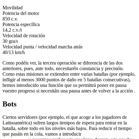
Movilidad
Potencia del motor
850 c.v.
Potencia específica
14,2 c.v./t
Velocidad de rotación
30 gra/s
Velocidad punta / velocidad marcha atrás
40/13 km/h
Como podéis ver, la tercera operación se diferencia de las dos
anteriores, pues, ante todo, necesitaréis constancia y precisión.
Como estas misiones se extienden entre varias batallas (por ejemplo,
infligir al menos 3000 puntos de daño en 5 batallas consecutivas),
hemos introducido una función que os permitirá poner en pausa
vuestro progreso si necesitáis una pausa antes de volver a la acción .
Bots
Ciertos servidores (por ejemplo, el que acoge a los jugadores de
Latinoamérica) sufren largos tiempos de espera para entrar en la
batalla, sobre todo en los niveles más bajos. Para reducir el tiempo
que pasáis en la cola, vamos a introducir
vehículos controlados por