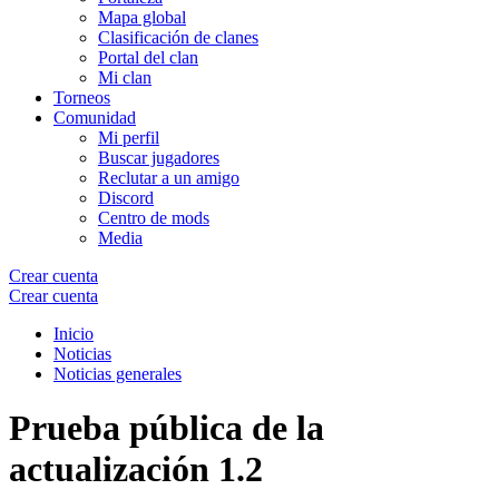
Mapa global
Clasificación de clanes
Portal del clan
Mi clan
Torneos
Comunidad
Mi perfil
Buscar jugadores
Reclutar a un amigo
Discord
Centro de mods
Media
Crear cuenta
Crear cuenta
Inicio
Noticias
Noticias generales
Prueba pública de la
actualización 1.2