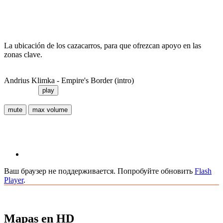
La ubicación de los cazacarros, para que ofrezcan apoyo en las
zonas clave.
Andrius Klimka - Empire's Border (intro)
play
mute
max volume
Ваш браузер не поддерживается. Попробуйте обновить
Flash
Player
.
Mapas en HD