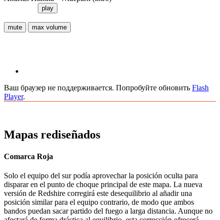
play
mute
max volume
Ваш браузер не поддерживается. Попробуйте обновить
Flash
Player
.
Mapas rediseñados
Comarca Roja
Solo el equipo del sur podía aprovechar la posición oculta para
disparar en el punto de choque principal de este mapa. La nueva
versión de Redshire corregirá este desequilibrio al añadir una
posición similar para el equipo contrario, de modo que ambos
bandos puedan sacar partido del fuego a larga distancia. Aunque no
afectará de forma drástica al equilibrio, esta corrección ofrecerá