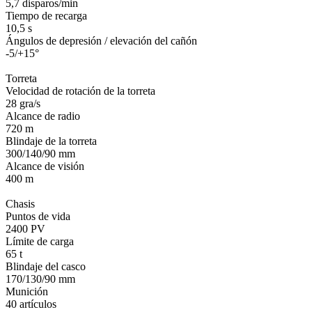
5,7 disparos/min
Tiempo de recarga
10,5 s
Ángulos de depresión / elevación del cañón
-5/+15°
Torreta
Velocidad de rotación de la torreta
28 gra/s
Alcance de radio
720 m
Blindaje de la torreta
300/140/90 mm
Alcance de visión
400 m
Chasis
Puntos de vida
2400 PV
Límite de carga
65 t
Blindaje del casco
170/130/90 mm
Munición
40 artículos