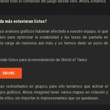
eando todo el contenido del juego desde cero. Ahora, estamos
a más estuvieran listos?
os avances gráficos hubieran afectado a vuestro equipo, lo que
ro para optimizar la estabilidad y las tasas de pantalla en
o la carga de memoria aún más y os hemos dado un poco de
stán listos para la remodelación de World of Tanks:
ENCORE
as rediseñados en grupos, para ello teníamos que activar el
ejos gráficos. Ahora imaginad tener varios mapas en rotación y
o de ellos, sin importar lo impresionantes que se quedasen.