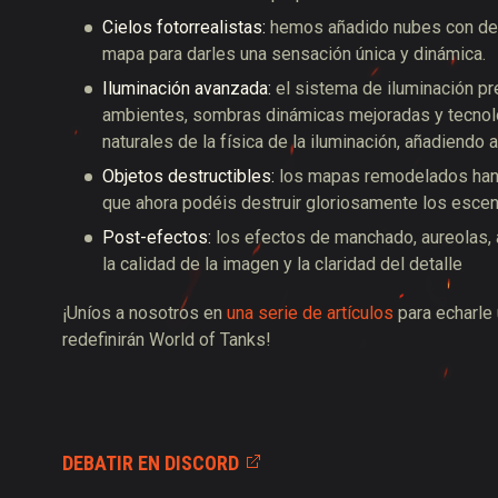
Cielos fotorrealistas:
hemos añadido nubes con desp
mapa para darles una sensación única y dinámica.
Iluminación avanzada:
el sistema de iluminación p
ambientes, sombras dinámicas mejoradas y tecnolog
naturales de la física de la iluminación, añadiendo 
Objetos destructibles:
los mapas remodelados han 
que ahora podéis destruir gloriosamente los escena
Post-efectos:
los efectos de manchado, aureolas, a
la calidad de la imagen y la claridad del detalle
¡Uníos a nosotros en
una serie de artículos
para echarle 
redefinirán World of Tanks!
DEBATIR EN DISCORD