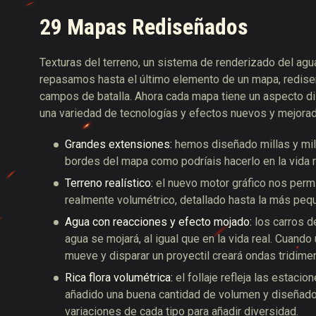
29 Mapas Rediseñados
Texturas del terreno, un sistema de renderizado del agua
repasamos hasta el último elemento de un mapa, rediseñ
campos de batalla. Ahora cada mapa tiene un aspecto di
una variedad de tecnologías y efectos nuevos y mejora
Grandes extensiones:
hemos diseñado millas y mil
bordes del mapa como podríais hacerlo en la vida r
Terreno realístico:
el nuevo motor gráfico nos perm
realmente volumétrico, detallado hasta la más pequ
Agua con reacciones y efecto mojado:
los carros d
agua se mojará, al igual que en la vida real. Cuando
mueve y disparar un proyectil creará ondas tridime
Rica flora volumétrica:
el follaje refleja las estac
añadido una buena cantidad de volumen y diseñado
variaciones de cada tipo para añadir diversidad.