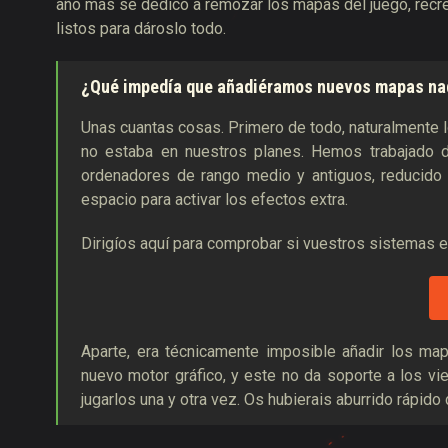
año más se dedicó a remozar los mapas del juego, recr
listos para dároslo todo.
¿Qué impedía que añadiéramos nuevos mapas nad
Unas cuantas cosas. Primero de todo, naturalmente l
no estaba en nuestros planes. Hemos trabajado du
ordenadores de rango medio y antiguos, reducid
espacio para activar los efectos extra.
Dirigíos aquí para comprobar si vuestros sistemas e
Aparte, era técnicamente imposible añadir los map
nuevo motor gráfico, y este no da soporte a los vi
jugarlos una y otra vez. Os hubierais aburrido rápid