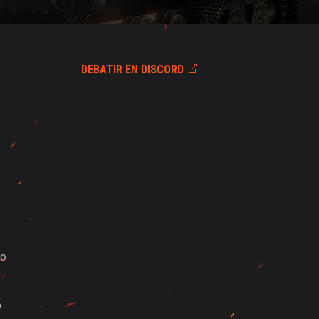
DEBATIR EN DISCORD
mo
o