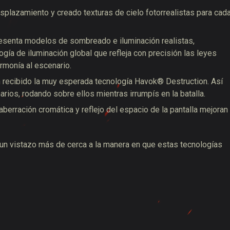
lazamiento y creado texturas de cielo fotorrealistas para cad
resenta modelos de sombreado e iluminación realistas,
ía de iluminación global que refleja con precisión las leyes
armonía al escenario.
recibido la muy esperada tecnología Havok® Destruction. Así
rios, rodando sobre ellos mientras irrumpís en la batalla.
berración cromática y reflejo del espacio de la pantalla mejoran
un vistazo más de cerca a la manera en que estas tecnologías