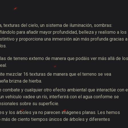
, texturas del cielo, un sistema de iluminación, sombras:
ándolo para añadir mayor profundidad, belleza y realismo a los
stintivo y proporciona una inmersión aún más profunda gracias a
dos.
las de terreno externo de manera que podáis ver más allá de lo
eal.
ite mezclar 16 texturas de manera que el terreno se vea
eña brizna de hierba.
e combate y cualquier otro efecto ambiental que interactúe con e
 un vehículo vadee un río, interferirá con el agua conforme se
nsionales sobre su superficie.
iones y los árboles ya no parecen imágenes planas. Les hemos
 más de ciento tiempos únicos de árboles y diferentes