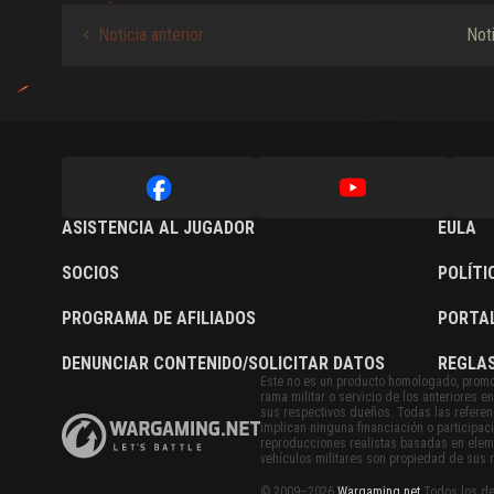
Noticia anterior
Not
ASISTENCIA AL JUGADOR
EULA
SOCIOS
POLÍTI
PROGRAMA DE AFILIADOS
PORTA
DENUNCIAR CONTENIDO/SOLICITAR DATOS
REGLAS
Este no es un producto homologado, promo
rama militar o servicio de los anteriores
sus respectivos dueños. Todas las referenc
implican ninguna financiación o participac
reproducciones realistas basadas en eleme
vehículos militares son propiedad de sus 
© 2009–2026
Wargaming.net
Todos los de