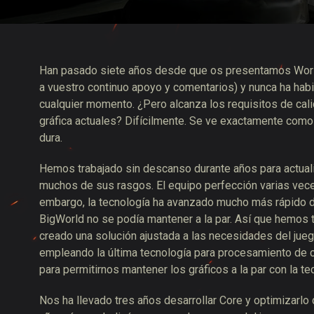
Guía de las entregas
Han pasado siete años desde que os presentamos World
a vuestro continuo apoyo y comentarios) y nunca ha habi
cualquier momento. ¿Pero alcanza los requisitos de cali
gráfica actuales? Difícilmente. Se ve exactamente como 
dura.
Hemos trabajado sin descanso durante años para actual
muchos de sus rasgos. El equipo perfección varias veces
embargo, la tecnología ha avanzado mucho más rápido d
BigWorld no se podía mantener a la par. Así que hemos tr
creado una solución ajustada a las necesidades del juego
empleando la última tecnología para procesamiento de c
para permitirnos mantener los gráficos a la par con la te
Nos ha llevado tres años desarrollar Core y optimizarlo