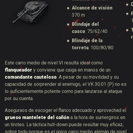
Alcance de visión
:
370 m
Blindaje del
casco
: 75/62/40
Blindaje de la
torreta
: 100/80/80
Este carro medio de nivel VI resulta ideal como
flanqueador
y conviene que caiga en manos de un
comandante cauteloso
. A pesar de su movilidad y su
capacidad de sorprender al enemigo, el VK 30.01 (P) no es
lo suficientemente potente como para lanzarse al ataque
por su cuenta.
Aseguraos de escoger el flanco adecuado y aprovechad el
grueso mantelete del cañón
a la hora de sumergiros en
un tiroteo. La táctica hull-down puede resultar muy eficaz,
sobre todo porque es el único carro medio alemán de nivel