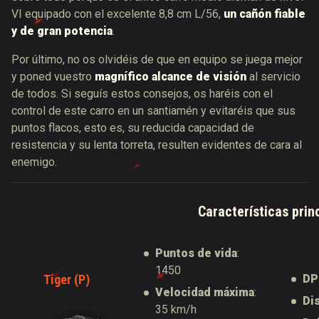
VI equipado con el excelente 8,8 cm L/56,
un cañón fiable
y de gran potencia
.
Por último, no os olvidéis de que en equipo se juega mejor
y poned vuestro
magnífico alcance de visión
al servicio
de todos. Si seguís estos consejos, os haréis con el
control de este carro en un santiamén y evitaréis que sus
puntos flacos, esto es, su reducida capacidad de
resistencia y su lenta torreta, resulten evidentes de cara al
enemigo.
Características prin
Puntos de vida
:
1450
Tiger (P)
D
Velocidad máxima
:
Di
35 km/h