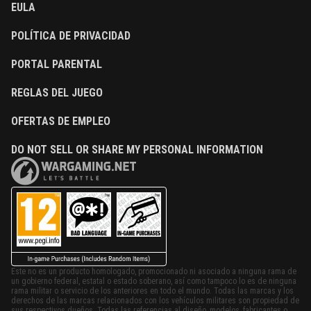
EULA
POLÍTICA DE PRIVACIDAD
PORTAL PARENTAL
REGLAS DEL JUEGO
OFERTAS DE EMPLEO
DO NOT SELL OR SHARE MY PERSONAL INFORMATION
Este no es un producto homologado, promocionado ni asociado a ninguna rama de
un gobierno federal, estatal o estado soberano, así como tampoco lo es de ninguna
rama militar o servicio de los anteriores en todo el mundo. Todas las marcas y los
derechos de las marcas relacionados con los vehículos militares son propiedad de
sus respectivos dueños. Todas las referencias al diseño, modelos, fabricantes o