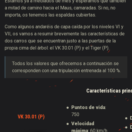
Estamos ya a mediados de mes y esperamos que también
a mitad de camino hacia el Maus, camaradas. Si no, no
importa, os tenemos las espaldas cubiertas.
Como algunos andaréis de capa caída por los niveles VI y
VII, os vamos a resumir brevemente las características de
dos carros que se encuentran justo a las puertas de la
propia cima del árbol: el VK 30.01 (P) y el Tiger (P).
Todos los valores que ofrecemos a continuación se
corresponden con una tripulación entrenada al 100 %.
Características prin
Puntos de vida
:
750
VK 30.01 (P)
Velocidad
máxima
: 60 km/h