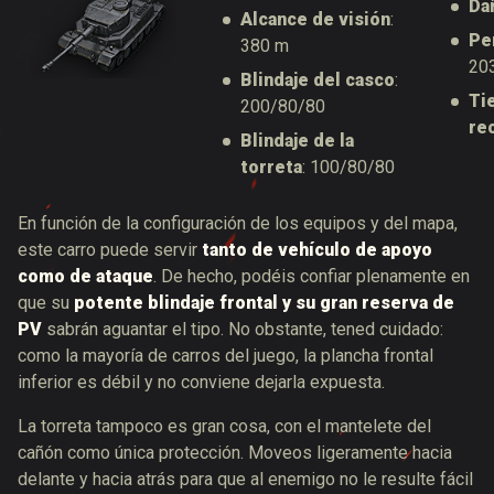
Da
Alcance de visión
:
Pe
380 m
20
Blindaje del casco
:
Ti
200/80/80
re
Blindaje de la
torreta
: 100/80/80
En función de la configuración de los equipos y del mapa,
este carro puede servir
tanto de vehículo de apoyo
como de ataque
. De hecho, podéis confiar plenamente en
que su
potente blindaje frontal y su gran reserva de
PV
sabrán aguantar el tipo. No obstante, tened cuidado:
como la mayoría de carros del juego, la plancha frontal
inferior es débil y no conviene dejarla expuesta.
La torreta tampoco es gran cosa, con el mantelete del
cañón como única protección. Moveos ligeramente hacia
delante y hacia atrás para que al enemigo no le resulte fácil